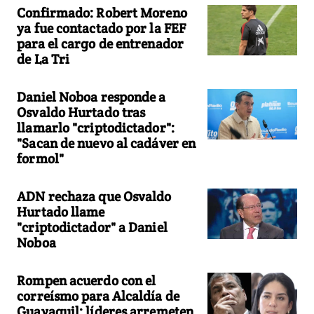
Confirmado: Robert Moreno
ya fue contactado por la FEF
para el cargo de entrenador
de La Tri
Daniel Noboa responde a
Osvaldo Hurtado tras
llamarlo "criptodictador":
"Sacan de nuevo al cadáver en
formol"
ADN rechaza que Osvaldo
Hurtado llame
"criptodictador" a Daniel
Noboa
Rompen acuerdo con el
correísmo para Alcaldía de
Guayaquil: líderes arremeten