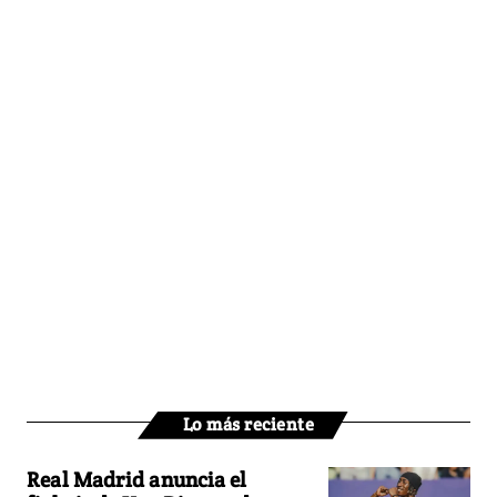
Lo más reciente
Real Madrid anuncia el