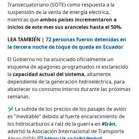
Transecuatoriano (SOTE) como respuesta a la
suspensión de la venta de energía eléctrica,
mientras que
ambos países incrementaron a
inicios de este mes sus aranceles hasta el 50%.
LEA TAMBIÉN |
72 personas fueron detenidas en
la tercera noche de toque de queda en Ecuador
El Gobierno no ha anunciado oficialmente un
esquema de apagones programados ni esclarecido
la
capacidad actual del sistema
, altamente
dependiente de la generación hidroeléctrica, para
abastecer su consumo interno durante las próximas
semanas.
🛩️ La subida de los precios de los pasajes de avión
es "inevitable" debido al fuerte encarecimiento de
los hidrocarburos a raíz de la guerra en
#Irán
,
advirtió la Asociación Internacional de Transporte
Aéreo (IATA) ➡️
https://t.co/jsfsL9mbc1