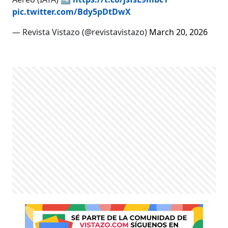
pic.twitter.com/Bdy5pDtDwX
— Revista Vistazo (@revistavistazo)
March 20, 2026