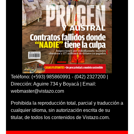
Teléfono: (+593) 985860991 - (042) 2327200 |
Dirección: Aguirre 734 y Boyacá | Email:
webmaster@vistazo.com
Prohibida la reproducción total, parcial y traducción a
cualquier idioma, sin autorización escrita de su
titular, de todos los contenidos de Vistazo.com.