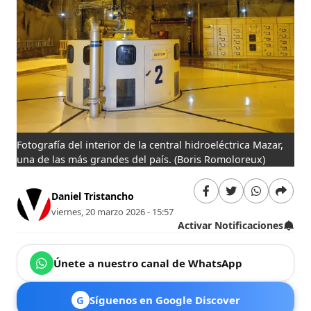
Fotografía del interior de la central hidroeléctrica Mazar,
una de las más grandes del país.
(Boris Romoloreux)
Daniel Tristancho
viernes, 20 marzo 2026 - 15:57
Activar Notificaciones
Únete a nuestro canal de WhatsApp
G
Síguenos en Google Discover