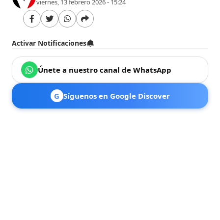
viernes, 13 febrero 2026 - 15:24
Activar Notificaciones
Únete a nuestro canal de WhatsApp
G
Síguenos en Google Discover