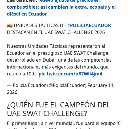
combustibles: así cambian la extra, ecopaís y el
diésel en Ecuador
🇪🇨 UNIDADES TÁCTICAS DE
#POLICÍAECUADOR
DESTACAN EN EL UAE SWAT CHALLENGE 2026
Nuestras Unidades Tácticas representaron al
Ecuador en el prestigioso UAE SWAT Challenge,
desarrollado en Dubái, una de las competencias
internacionales más exigentes del mundo, que
reunió a 109...
pic.twitter.com/u87Wli4jm4
— Policía Ecuador (@PoliciaEcuador)
February 11,
2026
¿QUIÉN FUE EL CAMPEÓN DEL
UAE SWAT CHALLENGE?
El primer lugar, a nivel mundial, fue para el equipo ‘C’