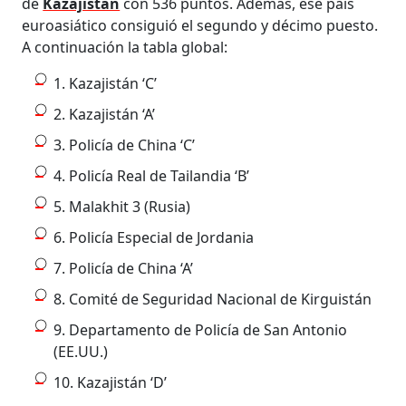
de
Kazajistán
con 536 puntos. Además, ese país
euroasiático consiguió el segundo y décimo puesto.
A continuación la tabla global:
1. Kazajistán ‘C’
2. Kazajistán ‘A’
3. Policía de China ‘C’
4. Policía Real de Tailandia ‘B’
5. Malakhit 3 (Rusia)
6. Policía Especial de Jordania
7. Policía de China ‘A’
8. Comité de Seguridad Nacional de Kirguistán
9. Departamento de Policía de San Antonio
(EE.UU.)
10. Kazajistán ‘D’