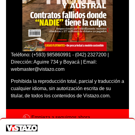
Teléfono: (+593) 985860991 - (042) 2327200 |
Dirección: Aguirre 734 y Boyacá | Email:
webmaster@vistazo.com
Prohibida la reproducción total, parcial y traducción a
cualquier idioma, sin autorización escrita de su
titular, de todos los contenidos de Vistazo.com.
Empieza a seguirnos ahora
Activar notificaciones