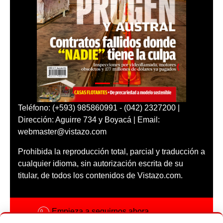
Teléfono: (+593) 985860991 - (042) 2327200 |
Dirección: Aguirre 734 y Boyacá | Email:
webmaster@vistazo.com
Prohibida la reproducción total, parcial y traducción a
cualquier idioma, sin autorización escrita de su
titular, de todos los contenidos de Vistazo.com.
Empieza a seguirnos ahora