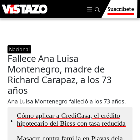
Suscríbete
Nacional
Fallece Ana Luisa
Montenegro, madre de
Richard Carapaz, a los 73
años
Ana Luisa Montenegro falleció a los 73 años.
Cómo aplicar a CrediCasa, el crédito
•
hipotecario del Biess con tasa reducida
Masacre contra familia en Playas deja