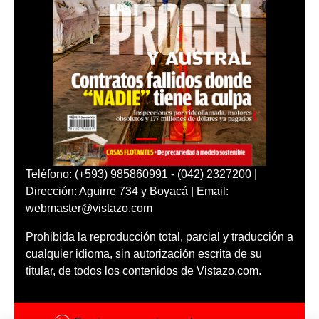
Teléfono: (+593) 985860991 - (042) 2327200 |
Dirección: Aguirre 734 y Boyacá | Email:
webmaster@vistazo.com
Prohibida la reproducción total, parcial y traducción a
cualquier idioma, sin autorización escrita de su
titular, de todos los contenidos de Vistazo.com.