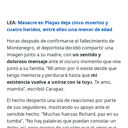
LEA:
Masacre en Playas deja cinco muertos y
cuatro heridos, entre ellos una menor de edad
Horas después de confirmarse el fallecimiento de
Montenegro, el deportista decidió compartir una
imagen junto a su madre, con
un sentido y
doloroso mensaje
ante el oscuro momento que vive
junto a su familia. “Mi amor por ti existe desde que
tengo memoria y perdurará hasta que
mi
existencia vuelva a unirse con la tuy
a. Te amo,
mamita”, escribió Carapaz.
El hecho despertó una ola de reacciones por parte
de sus seguidores, mostrando su apoyo ante el
sensible hecho. “Muchas fuerzas Richard, paz en su
tumba”, “No hay palabras que puedan consolar un
dolor así, pero espero de corazón que el amor que