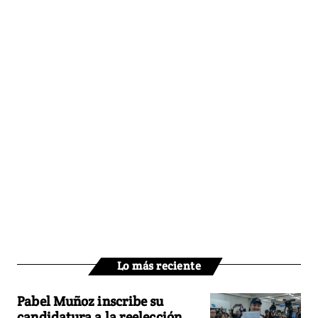
Lo más reciente
Pabel Muñoz inscribe su
candidatura a la reelección