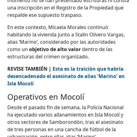
momento no se han presentado escrituras ni consta
una inscripción en el Registro de la Propiedad que
respalde ese supuesto traspaso.
En este contexto, Micaela Morales continuó
habitando la vivienda junto a Stalin Olivero Vargas,
alias ‘Marino’, considerado por las autoridades
como un
objetivo de alto valor
dentro de las
estructuras del crimen organizado.
REVISE TAMBIÉN |
Esta es la traición que habría
desencadenado el asesinato de alias 'Marino' en
Isla Mocolí
Operativos en Mocolí
Desde el pasado fin de semana, la Policía Nacional
ha ejecutado varios allanamientos en Isla Mocolí y
otros sectores de Samborondón, tras el asesinato
de tres personas en una cancha de fútbol de la
urbanización, entre ellas alias ‘Marino’.