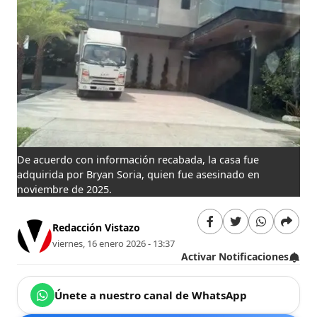
De acuerdo con información recabada, la casa fue
adquirida por Bryan Soria, quien fue asesinado en
noviembre de 2025.
Redacción Vistazo
viernes, 16 enero 2026 - 13:37
Activar Notificaciones
Únete a nuestro canal de WhatsApp