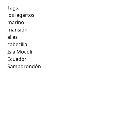
Tags:
los lagartos
marino
mansión
alias
cabecilla
Isla Mocoli
Ecuador
Samborondón