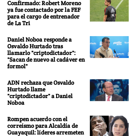
Confirmado: Robert Moreno
ya fue contactado por la FEF
para el cargo de entrenador
de La Tri
Daniel Noboa responde a
Osvaldo Hurtado tras
llamarlo "criptodictador":
"Sacan de nuevo al cadáver en
formol"
ADN rechaza que Osvaldo
Hurtado llame
"criptodictador" a Daniel
Noboa
Rompen acuerdo con el
correísmo para Alcaldía de
Guayaquil: líderes arremeten