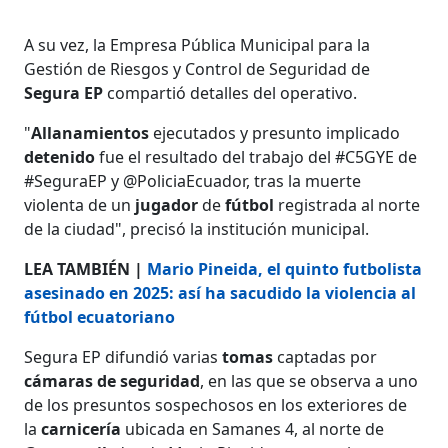
A su vez, la Empresa Pública Municipal para la
Gestión de Riesgos y Control de Seguridad de
Segura EP
​​​​compartió detalles del operativo.
"
Allanamientos
ejecutados y presunto implicado
detenido
fue el resultado del trabajo del #C5GYE de
#SeguraEP y @PoliciaEcuador, tras la muerte
violenta de un
jugador
de
fútbol
registrada al norte
de la ciudad", precisó la institución municipal.
LEA TAMBIÉN |
Mario Pineida, el quinto futbolista
asesinado en 2025: así ha sacudido la violencia al
fútbol ecuatoriano
Segura EP difundió varias
tomas
captadas por
cámaras de seguridad
, en las que se observa a uno
de los presuntos sospechosos en los exteriores de
la
carnicería
ubicada en Samanes 4, al norte de