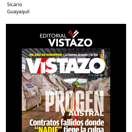
Sicario
Guayaquil