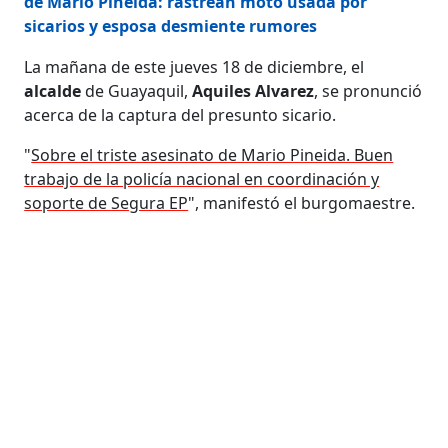
de Mario Pineida: rastrean moto usada por
sicarios y esposa desmiente rumores
La mañana de este jueves 18 de diciembre, el
alcalde
de Guayaquil,
Aquiles Alvarez
, se pronunció
acerca de la captura del presunto sicario.
"
Sobre el triste asesinato de Mario Pineida. Buen
trabajo de la policía nacional en coordinación y
soporte de Segura EP
", manifestó el burgomaestre.