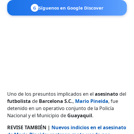
G
Síguenos en Google Discover
Uno de los presuntos implicados en el
asesinato
del
futbolista
de
Barcelona S.C.
,
Mario Pineida
, fue
detenido en un operativo conjunto de la Policía
Nacional y el Municipio de
Guayaquil
.
REVISE TAMBIÉN |
Nuevos indicios en el asesinato