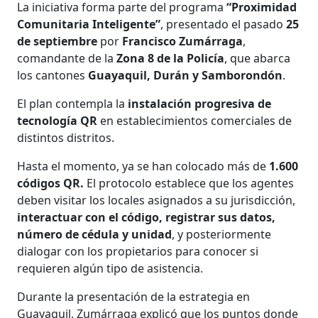
La iniciativa forma parte del programa
“Proximidad
Comunitaria Inteligente”
, presentado el pasado
25
de septiembre
por
Francisco Zumárraga
,
comandante de la
Zona 8 de la Policía
, que abarca
los cantones
Guayaquil, Durán y Samborondón
.
El plan contempla la
instalación progresiva de
tecnología QR
en establecimientos comerciales de
distintos distritos.
Hasta el momento, ya se han colocado más de
1.600
códigos QR.
El protocolo establece que los agentes
deben visitar los locales asignados a su jurisdicción,
interactuar con el código, registrar sus datos,
número de cédula y unidad
, y posteriormente
dialogar con los propietarios para conocer si
requieren algún tipo de asistencia.
Durante la presentación de la estrategia en
Guayaquil, Zumárraga explicó que los puntos donde