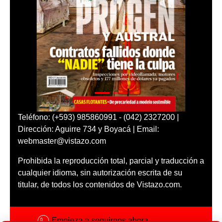
Teléfono: (+593) 985860991 - (042) 2327200 |
Dirección: Aguirre 734 y Boyacá | Email:
webmaster@vistazo.com
Prohibida la reproducción total, parcial y traducción a
cualquier idioma, sin autorización escrita de su
titular, de todos los contenidos de Vistazo.com.
Empieza a seguirnos ahora