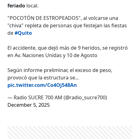
feriado
local.
"POCOTÓN DE ESTROPEADOS", al volcarse una
"chiva" repleta de personas que festejan las fiestas
de
#Quito
El accidente, que dejó más de 9 heridos, se registró
en Av. Naciones Unidas y 10 de Agosto
Según informe preliminar, el exceso de peso,
provocó que la estructura se...
pic.twitter.com/Co4Oj548An
— Radio SUCRE 700 AM (@radio_sucre700)
December 5, 2025