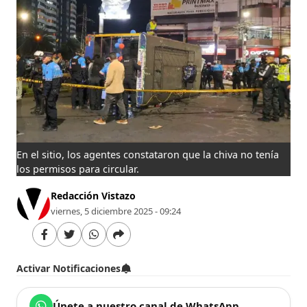
En el sitio, los agentes constataron que la chiva no tenía
los permisos para circular.
Redacción Vistazo
viernes, 5 diciembre 2025 - 09:24
Activar Notificaciones
Únete a nuestro canal de WhatsApp