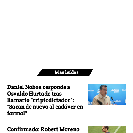
Más leídas
Daniel Noboa responde a
Osvaldo Hurtado tras
llamarlo "criptodictador":
"Sacan de nuevo al cadáver en
formol"
Confirmado: Robert Moreno