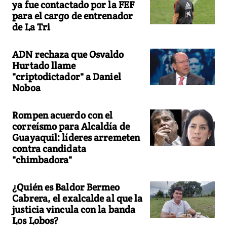
ya fue contactado por la FEF
para el cargo de entrenador
de La Tri
ADN rechaza que Osvaldo
Hurtado llame
"criptodictador" a Daniel
Noboa
Rompen acuerdo con el
correísmo para Alcaldía de
Guayaquil: líderes arremeten
contra candidata
"chimbadora"
¿Quién es Baldor Bermeo
Cabrera, el exalcalde al que la
justicia vincula con la banda
Los Lobos?