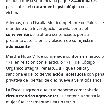
dispuso que la sentenciada pague
2.400 dólares
para cubrir el
tratamiento psicológico
de la
víctima.
Además, en la Fiscalía Multicompetente de Palora se
mantiene una investigación previa contra el
conviviente
de la ahora sentenciada, por su
presunta autoría en la violación de su
hijastra
adolescente
.
Martha Flovia V. fue condenada conforme al artículo
171, en relación con el artículo 171.1 del Código
Orgánico Integral Penal (COIP), que tipifica y
sanciona el delito de
violación incestuosa
con pena
privativa de libertad de diecinueve a veintidós años.
La Fiscalía agregó que, tras haberse comprobado
circunstancias agravantes
, la sentencia contra la
mujer fue incrementada en un tercio.