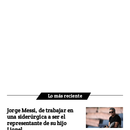
Lo más reciente
Jorge Messi, de trabajar en
una siderúrgica a ser el
representante de su hijo
Lionel