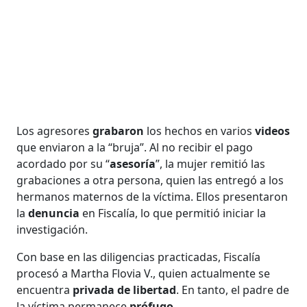
Los agresores
grabaron
los hechos en varios
videos
que enviaron a la “bruja”. Al no recibir el pago
acordado por su “
asesoría
”, la mujer remitió las
grabaciones a otra persona, quien las entregó a los
hermanos maternos de la víctima. Ellos presentaron
la
denuncia
en Fiscalía, lo que permitió iniciar la
investigación.
Con base en las diligencias practicadas, Fiscalía
procesó a Martha Flovia V., quien actualmente se
encuentra
privada de libertad
. En tanto, el padre de
la víctima permanece
prófugo
.