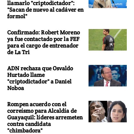
llamarlo "criptodictador":
"Sacan de nuevo al cadáver en
formol"
Confirmado: Robert Moreno
ya fue contactado por la FEF
para el cargo de entrenador
de La Tri
ADN rechaza que Osvaldo
Hurtado llame
"criptodictador" a Daniel
Noboa
Rompen acuerdo con el
correísmo para Alcaldía de
Guayaquil: líderes arremeten
contra candidata
"chimbadora"