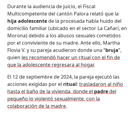
Durante la audiencia de juicio, el Fiscal
Multicompetente del cantón Palora relató que la
hija adolescente
de la procesada había huido del
domicilio familiar (ubicado en el sector La Cañari, en
Morona) debido a los abusos sexuales cometidos
por el conviviente de su madre. Ante ello, Martha
Flovia V. y su pareja acudieron donde una “
bruja
”,
quien
les recomendó hacer un ritual con el fin de
que la adolescente regresara al hogar
.
El 12 de septiembre de 2024, la pareja ejecutó las
acciones exigidas por el
ritual
:
trasladaron al niño
hasta el baño de la vivienda, donde el
padre
del
pequeño lo violentó sexualmente, con la
colaboración de la madre
.