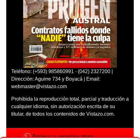
Teléfono: (+593) 985860991 - (042) 2327200 |
Dirección: Aguirre 734 y Boyacá | Email:
webmaster@vistazo.com
Prohibida la reproducción total, parcial y traducción a
cualquier idioma, sin autorización escrita de su
titular, de todos los contenidos de Vistazo.com.
Empieza a seguirnos ahora