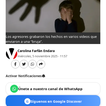
Los agresores grabaron los hechos en varios videos que
enviaron a una “bruja”.
Carolina Farfán Endara
miércoles, 5 noviembre 2025 - 11:57
Activar Notificaciones
Únete a nuestro canal de WhatsApp
G
Síguenos en Google Discover