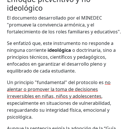
ideológico
El documento desarrollado por el MINEDEC
"promueve la convivencia armónica, y el
fortalecimiento de los roles familiares y educativos".
Se enfatizó que, este instrumento no responde a
ninguna corriente
ideológica
o doctrinaria, sino a
principios técnicos, científicos y pedagógicos,
enfocados en garantizar el desarrollo pleno y
equilibrado de cada estudiante.
Un principio "fundamental" del protocolo es
no
alentar o promover la toma de decisiones
irreversibles en niñas, niños y adolescentes
,
especialmente en situaciones de vulnerabilidad,
resguardando su integridad física, emocional y
psicológica.
Aunque la sentencia exigía la adopción de la “Guía