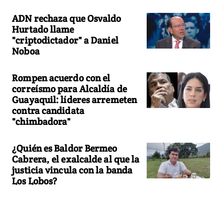
ADN rechaza que Osvaldo
Hurtado llame
"criptodictador" a Daniel
Noboa
Rompen acuerdo con el
correísmo para Alcaldía de
Guayaquil: líderes arremeten
contra candidata
"chimbadora"
¿Quién es Baldor Bermeo
Cabrera, el exalcalde al que la
justicia vincula con la banda
Los Lobos?