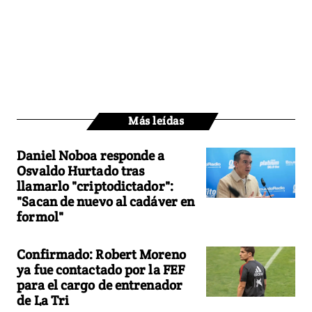
Más leídas
Daniel Noboa responde a
Osvaldo Hurtado tras
llamarlo "criptodictador":
"Sacan de nuevo al cadáver en
formol"
Confirmado: Robert Moreno
ya fue contactado por la FEF
para el cargo de entrenador
de La Tri