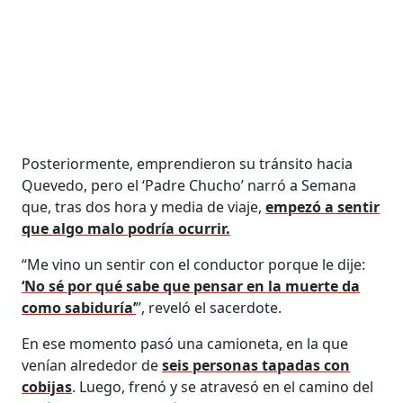
Posteriormente, emprendieron su tránsito hacia
Quevedo, pero el ‘Padre Chucho’ narró a Semana
que, tras dos hora y media de viaje,
empezó a sentir
que algo malo podría ocurrir.
“Me vino un sentir con el conductor porque le dije:
‘No sé por qué sabe que pensar en la muerte da
como sabiduría’
”, reveló el sacerdote.
En ese momento pasó una camioneta, en la que
venían alrededor de
seis personas tapadas con
cobijas
. Luego, frenó y se atravesó en el camino del