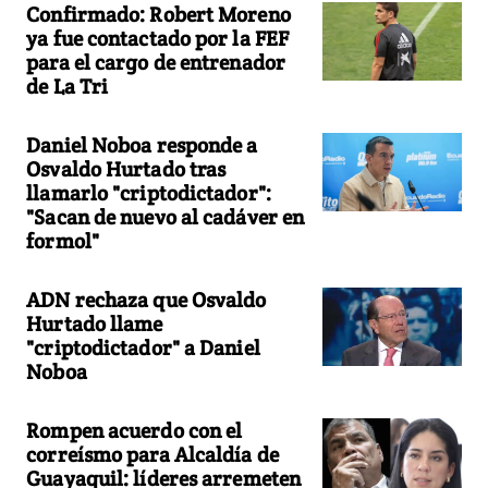
Confirmado: Robert Moreno
ya fue contactado por la FEF
para el cargo de entrenador
de La Tri
Daniel Noboa responde a
Osvaldo Hurtado tras
llamarlo "criptodictador":
"Sacan de nuevo al cadáver en
formol"
ADN rechaza que Osvaldo
Hurtado llame
"criptodictador" a Daniel
Noboa
Rompen acuerdo con el
correísmo para Alcaldía de
Guayaquil: líderes arremeten