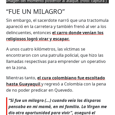
Imagen del momento posterior al ataque.
(Foto: captura )
“FUE UN MILAGRO”
Sin embargo, el sacerdote narró que una tractomula
apareció en la carretera y también frenó al ver a los
delincuentes, entonces
el carro donde venían los
religiosos logró virar y escapar.
A unos cuatro kilómetros, las víctimas se
encontraron con una patrulla policial, que hizo las
llamadas respectivas para emprender un operativo
en la zona.
Mientras tanto,
el cura colombiano fue escoltado
hasta Guayaquil
y regresó a Colombia con la pena
de no poder predicar en Quevedo.
“Sí fue un milagro (...) cuando veía los disparos
pensaba en mi mamá, en mi familia. La Virgen me
dio otra oportunidad para vivir”, aseguró el