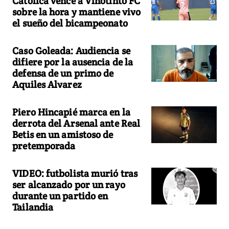
Católica vence a Vinotinto FC
sobre la hora y mantiene vivo
el sueño del bicampeonato
Caso Goleada: Audiencia se
difiere por la ausencia de la
defensa de un primo de
Aquiles Alvarez
Piero Hincapié marca en la
derrota del Arsenal ante Real
Betis en un amistoso de
pretemporada
VIDEO: futbolista murió tras
ser alcanzado por un rayo
durante un partido en
Tailandia