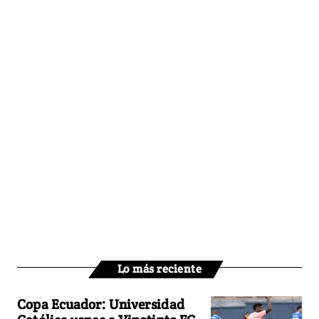
Lo más reciente
Copa Ecuador: Universidad