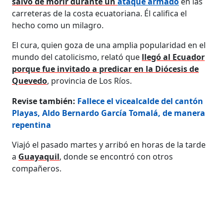
salvó de morir durante un
ataque armado
en las
carreteras de la costa ecuatoriana. Él califica el
hecho como un milagro.
El cura, quien goza de una amplia popularidad en el
mundo del catolicismo, relató que
llegó al Ecuador
porque fue invitado a predicar en la Diócesis de
Quevedo
, provincia de Los Ríos.
Revise también:
Fallece el vicealcalde del cantón
Playas, Aldo Bernardo García Tomalá, de manera
repentina
Viajó el pasado martes y arribó en horas de la tarde
a
Guayaquil
, donde se encontró con otros
compañeros.