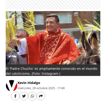
El 'Padre Chucho' es ampliamente conocido en el mundo
del catolicismo.
(Foto: Instagram )
Kevin Hidalgo
miércoles, 29 octubre 2025 - 17:49