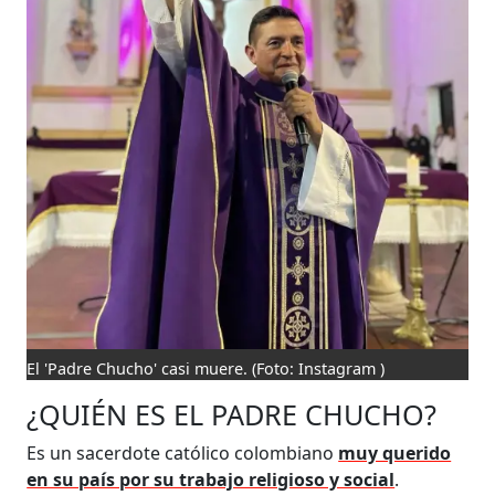
El 'Padre Chucho' casi muere.
(Foto: Instagram )
¿QUIÉN ES EL PADRE CHUCHO?
Es un sacerdote católico colombiano
muy querido
en su país por su trabajo religioso y social
.