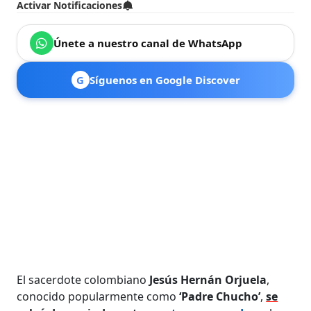
Activar Notificaciones
Únete a nuestro canal de WhatsApp
G
Síguenos en Google Discover
El sacerdote colombiano
Jesús Hernán Orjuela
,
conocido popularmente como
‘Padre Chucho’
,
se