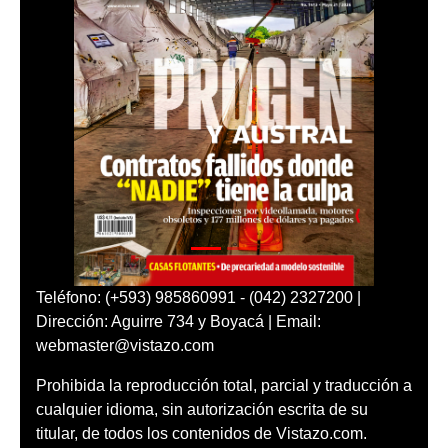
Teléfono: (+593) 985860991 - (042) 2327200 |
Dirección: Aguirre 734 y Boyacá | Email:
webmaster@vistazo.com
Prohibida la reproducción total, parcial y traducción a
cualquier idioma, sin autorización escrita de su
titular, de todos los contenidos de Vistazo.com.