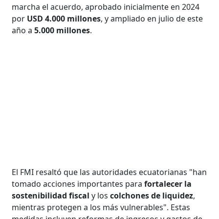
marcha el acuerdo, aprobado inicialmente en 2024
por
USD 4.000 millones
, y ampliado en julio de este
año a
5.000 millones
.
El FMI resaltó que las autoridades ecuatorianas "han
tomado acciones importantes para
fortalecer la
sostenibilidad fiscal
y los
colchones de liquidez
,
mientras protegen a los más vulnerables". Estas
medidas incluyen reformas de ingresos y gastos de