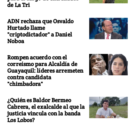
de La Tri
ADN rechaza que Osvaldo
Hurtado llame
"criptodictador" a Daniel
Noboa
Rompen acuerdo con el
correísmo para Alcaldía de
Guayaquil: líderes arremeten
contra candidata
"chimbadora"
¿Quién es Baldor Bermeo
Cabrera, el exalcalde al que la
justicia vincula con la banda
Los Lobos?