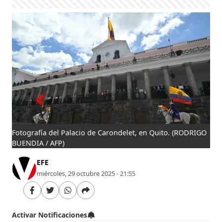
Fotografía del Palacio de Carondelet, en Quito.
(RODRIGO
BUENDIA / AFP)
EFE
miércoles, 29 octubre 2025 - 21:55
Activar Notificaciones