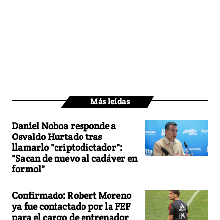
Más leídas
Daniel Noboa responde a
Osvaldo Hurtado tras
llamarlo "criptodictador":
"Sacan de nuevo al cadáver en
formol"
Confirmado: Robert Moreno
ya fue contactado por la FEF
para el cargo de entrenador