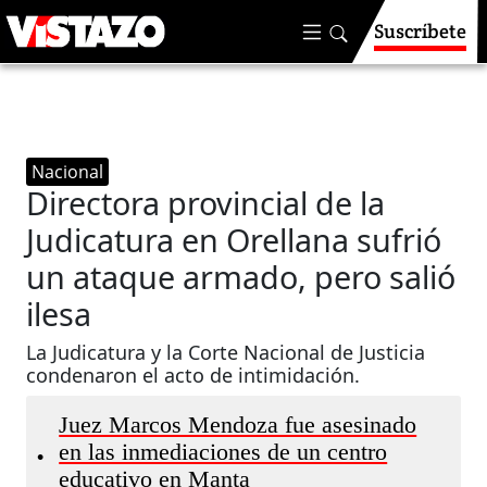
Suscríbete
Nacional
Directora provincial de la
Judicatura en Orellana sufrió
un ataque armado, pero salió
ilesa
La Judicatura y la Corte Nacional de Justicia
condenaron el acto de intimidación.
Juez Marcos Mendoza fue asesinado
en las inmediaciones de un centro
•
educativo en Manta