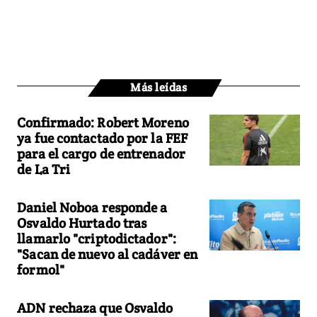
Más leídas
Confirmado: Robert Moreno
ya fue contactado por la FEF
para el cargo de entrenador
de La Tri
Daniel Noboa responde a
Osvaldo Hurtado tras
llamarlo "criptodictador":
"Sacan de nuevo al cadáver en
formol"
ADN rechaza que Osvaldo