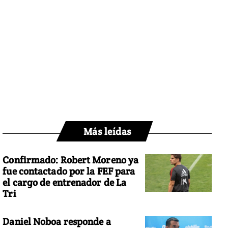
Más leídas
Confirmado: Robert Moreno ya
fue contactado por la FEF para
el cargo de entrenador de La
Tri
Daniel Noboa responde a