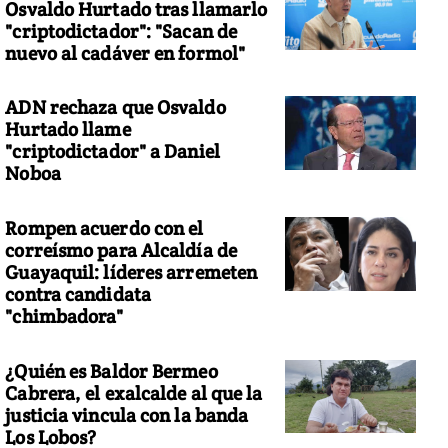
Osvaldo Hurtado tras llamarlo
"criptodictador": "Sacan de
nuevo al cadáver en formol"
ADN rechaza que Osvaldo
Hurtado llame
"criptodictador" a Daniel
Noboa
Rompen acuerdo con el
correísmo para Alcaldía de
Guayaquil: líderes arremeten
contra candidata
"chimbadora"
¿Quién es Baldor Bermeo
Cabrera, el exalcalde al que la
justicia vincula con la banda
Los Lobos?