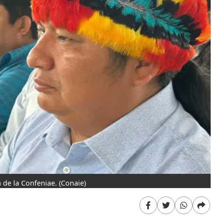
a de la Confeniae.
(Conaie)