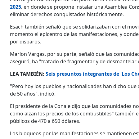
2025
, en donde se propone instalar una Asamblea Con
eliminar derechos conquistados históricamente.
Esach también señaló que se solidarizaban con el mov
momento el epicentro de las manifestaciones, y donde 
por disparos.
Marlon Vargas, por su parte, señaló que las comunida
aseguró, ha "tratado de fragmentar y de desmantelar 
LEA TAMBIÉN:
Seis presuntos integrantes de 'Los C
"Pero hoy los pueblos y nacionalidades han dicho que 
de 50 años", indicó.
El presidente de la Conaie dijo que las comunidades no
como alzan los precios de los combustibles" también ex
públicos de 470 a 650 dólares.
Los bloqueos por las manifestaciones se mantienen est