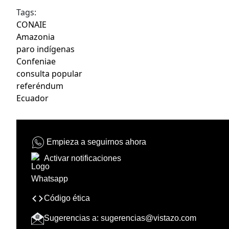
Tags:
CONAIE
Amazonia
paro indígenas
Confeniae
consulta popular
referéndum
Ecuador
Empieza a seguirnos ahora
Activar notificaciones
Código ética
Sugerencias a:
sugerencias@vistazo.com