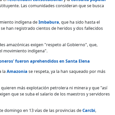
stituyente. Las comunidades consideran que se busca
imiento indígena de
Imbabura
, que ha sido hasta el
se han registrado cientos de heridos y dos fallecidos
des amazónicas exigen "respeto al Gobierno", que,
el movimiento indígena".
honeros' fueron aprehendidos en Santa Elena
a la
Amazonia
se respeta, ya la han saqueado por más
 quieren más explotación petrolera ni minera y que "así
igen que se suba el salario de los maestros y servidores
e domingo en 13 vías de las provincias de
Carcbi
,