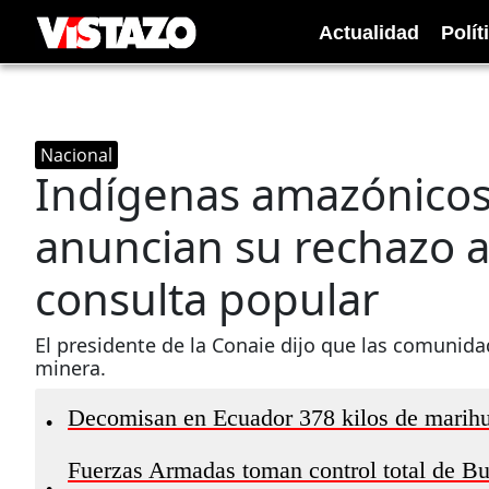
Actualidad
Polít
Nacional
Indígenas amazónicos
anuncian su rechazo 
consulta popular
El presidente de la Conaie dijo que las comunid
minera.
Decomisan en Ecuador 378 kilos de marihua
•
Fuerzas Armadas toman control total de Bu
•