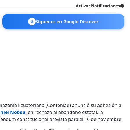
Activar Notificaciones
G
Síguenos en Google Discover
mazonía Ecuatoriana (Confeniae) anunció su adhesión a
niel Noboa
, en rechazo al abandono estatal, la
réndum constitucional prevista para el 16 de noviembre.