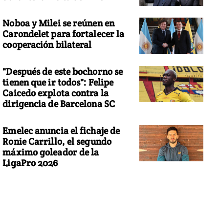
Noboa y Milei se reúnen en
Carondelet para fortalecer la
cooperación bilateral
"Después de este bochorno se
tienen que ir todos": Felipe
Caicedo explota contra la
dirigencia de Barcelona SC
Emelec anuncia el fichaje de
Ronie Carrillo, el segundo
máximo goleador de la
LigaPro 2026