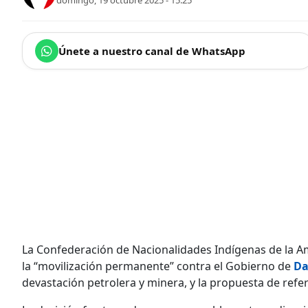
domingo, 19 octubre 2025 - 15:25
Únete a nuestro canal de WhatsApp
La Confederación de Nacionalidades Indígenas de la A
la “movilización permanente” contra el Gobierno de
Da
devastación petrolera y minera, y la propuesta de refe