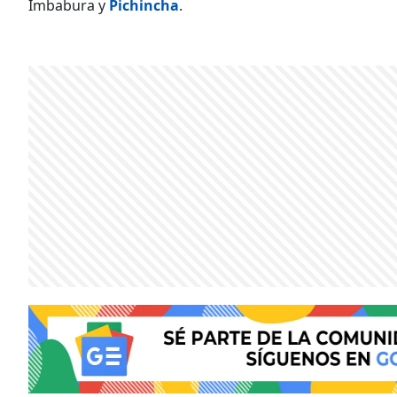
Imbabura y
Pichincha
.