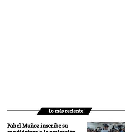
Lo más reciente
Pabel Muñoz inscribe su
candidatura a la reelección