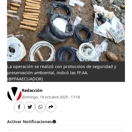
La operación se realizó con protocolos de seguridad y
preservación ambiental, indicó las FF.AA.
(@FFAAECUADOR)
Redacción
domingo, 19 octubre 2025 - 17:18
Activar Notificaciones