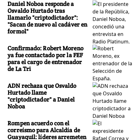
Daniel Noboa responde a
Osvaldo Hurtado tras
llamarlo "criptodictador":
"Sacan de nuevo al cadáver en
formol"
Confirmado: Robert Moreno
ya fue contactado por la FEF
para el cargo de entrenador
de La Tri
ADN rechaza que Osvaldo
Hurtado llame
"criptodictador" a Daniel
Noboa
Rompen acuerdo con el
correísmo para Alcaldía de
Guayaquil: líderes arremeten