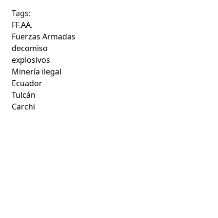
Tags:
FF.AA.
Fuerzas Armadas
decomiso
explosivos
Minería ilegal
Ecuador
Tulcán
Carchi