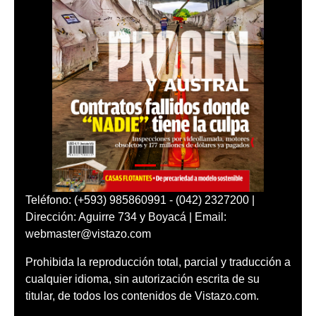
Teléfono: (+593) 985860991 - (042) 2327200 |
Dirección: Aguirre 734 y Boyacá | Email:
webmaster@vistazo.com
Prohibida la reproducción total, parcial y traducción a
cualquier idioma, sin autorización escrita de su
titular, de todos los contenidos de Vistazo.com.