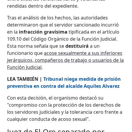
rendidas dentro del expediente.
Tras el análisis de los hechos, las autoridades
determinaron que el servidor sancionado incurrió
en la
infracción gravísima
tipificada en el artículo
109.10 del Código Orgánico de la Función Judicial.
Esta norma señala que se
destituirá
a un
funcionario que
acose sexualmente a sus inferiores
jerárquicos, compañeros de trabajo o usuarios de la
Función Judicial
.
LEA TAMBIÉN |
Tribunal niega medida de prisión
preventiva en contra del alcalde Aquiles Alvarez
Con esta decisión, el organismo destacó su
"compromiso con la protección de los derechos de
los servidores judiciales y la tolerancia cero frente a
cualquier conducta de acoso sexual".
Juez de El Oro separado por