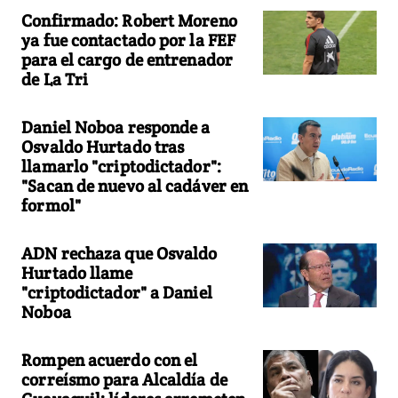
Confirmado: Robert Moreno
ya fue contactado por la FEF
para el cargo de entrenador
de La Tri
Daniel Noboa responde a
Osvaldo Hurtado tras
llamarlo "criptodictador":
"Sacan de nuevo al cadáver en
formol"
ADN rechaza que Osvaldo
Hurtado llame
"criptodictador" a Daniel
Noboa
Rompen acuerdo con el
correísmo para Alcaldía de