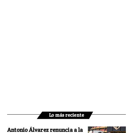
Lo más reciente
Antonio Álvarez renuncia a la