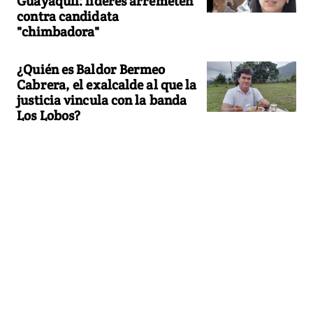
Guayaquil: líderes arremeten
contra candidata
"chimbadora"
¿Quién es Baldor Bermeo
Cabrera, el exalcalde al que la
justicia vincula con la banda
Los Lobos?