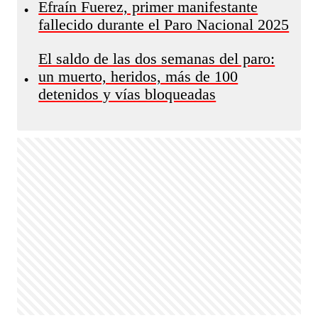
Efraín Fuerez, primer manifestante
•
fallecido durante el Paro Nacional 2025
El saldo de las dos semanas del paro:
un muerto, heridos, más de 100
•
detenidos y vías bloqueadas