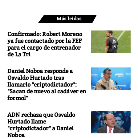
Más leídas
Confirmado: Robert Moreno
ya fue contactado por la FEF
para el cargo de entrenador
de La Tri
Daniel Noboa responde a
Osvaldo Hurtado tras
llamarlo "criptodictador":
"Sacan de nuevo al cadáver en
formol"
ADN rechaza que Osvaldo
Hurtado llame
"criptodictador" a Daniel
Noboa