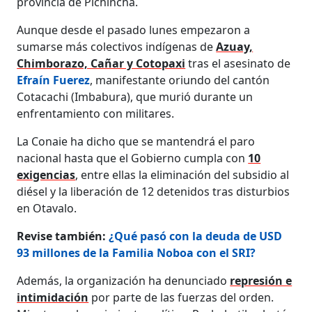
provincia de Pichincha.
Aunque desde el pasado lunes empezaron a
sumarse más colectivos indígenas de
Azuay,
Chimborazo, Cañar y Cotopaxi
tras el asesinato de
Efraín Fuerez
, manifestante oriundo del cantón
Cotacachi (Imbabura), que murió durante un
enfrentamiento con militares.
La Conaie ha dicho que se mantendrá el paro
nacional hasta que el Gobierno cumpla con
10
exigencias
, entre ellas la eliminación del subsidio al
diésel y la liberación de 12 detenidos tras disturbios
en Otavalo.
Revise también:
¿Qué pasó con la deuda de USD
93 millones de la Familia Noboa con el SRI?
Además, la organización ha denunciado
represión e
intimidación
por parte de las fuerzas del orden.