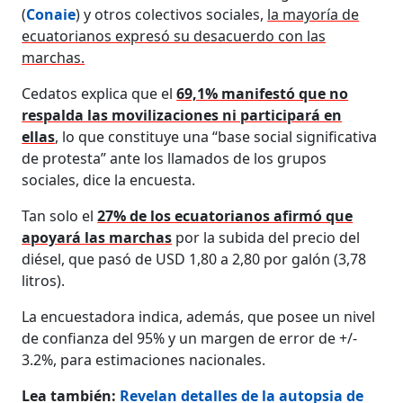
(
Conaie
) y otros colectivos sociales,
la mayoría de
ecuatorianos expresó su desacuerdo con las
marchas.
Cedatos explica que el
69,1% manifestó que no
respalda las movilizaciones ni participará en
ellas
, lo que constituye una “base social significativa
de protesta” ante los llamados de los grupos
sociales, dice la encuesta.
Tan solo el
27% de los ecuatorianos afirmó que
apoyará las marchas
por la subida del precio del
diésel, que pasó de USD 1,80 a 2,80 por galón (3,78
litros).
La encuestadora indica, además, que posee un nivel
de confianza del 95% y un margen de error de +/-
3.2%, para estimaciones nacionales.
Lea también:
Revelan detalles de la autopsia de