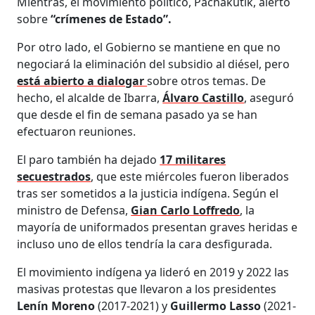
Mientras, el movimiento político, Pachakutik, alertó
sobre
“crímenes de Estado”.
Por otro lado, el Gobierno se mantiene en que no
negociará la eliminación del subsidio al diésel, pero
está abierto a dialogar
sobre otros temas. De
hecho, el alcalde de Ibarra,
Álvaro Castillo
, aseguró
que desde el fin de semana pasado ya se han
efectuaron reuniones.
El paro también ha dejado
17 militares
secuestrados
, que este miércoles fueron liberados
tras ser sometidos a la justicia indígena. Según el
ministro de Defensa,
Gian Carlo Loffredo
, la
mayoría de uniformados presentan graves heridas e
incluso uno de ellos tendría la cara desfigurada.
El movimiento indígena ya lideró en 2019 y 2022 las
masivas protestas que llevaron a los presidentes
Lenín Moreno
(2017-2021) y
Guillermo Lasso
(2021-