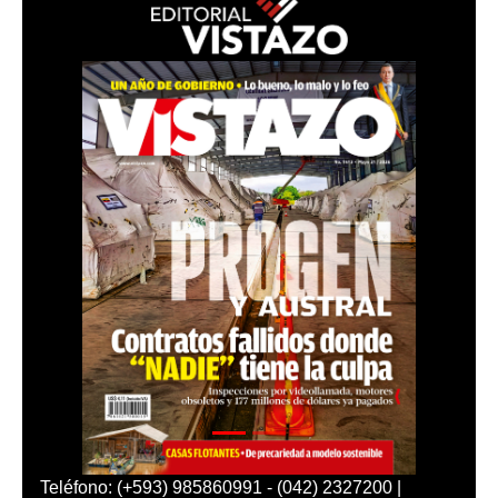
Teléfono: (+593) 985860991 - (042) 2327200 |