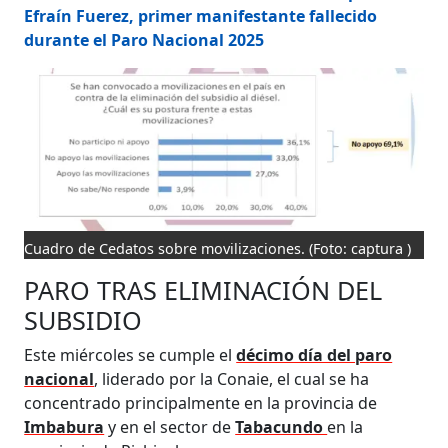
Efraín Fuerez, primer manifestante fallecido
durante el Paro Nacional 2025
Cuadro de Cedatos sobre movilizaciones.
(Foto: captura )
PARO TRAS ELIMINACIÓN DEL
SUBSIDIO
Este miércoles se cumple el
décimo día del paro
nacional
, liderado por la Conaie, el cual se ha
concentrado principalmente en la provincia de
Imbabura
y en el sector de
Tabacundo
en la