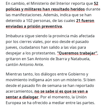
En cambio, el Ministerio del Interior reporta que
52
policías y militares han resultado heridos
durante
las manifestaciones. Además, indica que se han
detenido a 102 personas, de las cuales
21 fueron
enviadas a prisión preventiva
.
Imbabura sigue siendo la provincia más afectada
por los cierres viales, por eso desde el pasado
jueves, ciudadanos han salido a las vías para
despejar a los protestantes.
“Queremos trabajar”
,
gritaron en San Antonio de Ibarra y Natabuela,
cantón Antonio Ante.
Mientras tanto, los diálogos entre Gobierno y
movimiento indígena aún son un misterio. Si bien
desde el pasado fin de semana se han reportado
acercamientos,
no se sabe si es que se van a
sentar a dialogar
. Por el momento, la Unión
Europea se ha ofrecido a mediar entre las partes.