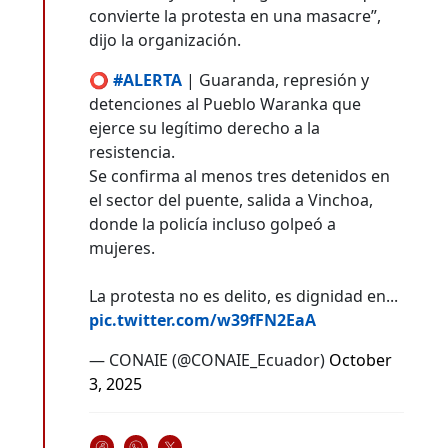
convierte la protesta en una masacre”,
dijo la organización.
⭕️
#ALERTA
| Guaranda, represión y
detenciones al Pueblo Waranka que
ejerce su legítimo derecho a la
resistencia.
Se confirma al menos tres detenidos en
el sector del puente, salida a Vinchoa,
donde la policía incluso golpeó a
mujeres.
La protesta no es delito, es dignidad en...
pic.twitter.com/w39fFN2EaA
— CONAIE (@CONAIE_Ecuador)
October
3, 2025