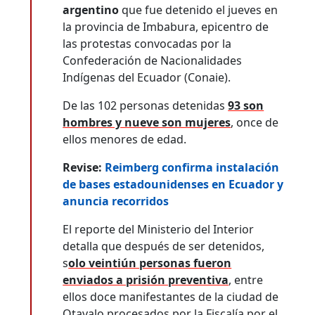
argentino
que fue detenido el jueves en
la provincia de Imbabura, epicentro de
las protestas convocadas por la
Confederación de Nacionalidades
Indígenas del Ecuador (Conaie).
De las 102 personas detenidas
93 son
hombres y nueve son mujeres
, once de
ellos menores de edad.
Revise:
Reimberg confirma instalación
de bases estadounidenses en Ecuador y
anuncia recorridos
El reporte del Ministerio del Interior
detalla que después de ser detenidos,
s
olo veintiún personas fueron
enviados a prisión preventiva
, entre
ellos doce manifestantes de la ciudad de
Otavalo procesados por la Fiscalía por el