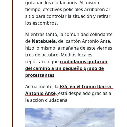
gritaban los ciudadanos. Al mismo
tiempo, efectivos policiales arribaron al
sitio para controlar la situación y retirar
los escombros.
Mientras tanto, la comunidad colindante
de
Natabuela
, del cantón Antonio Ante,
hizo lo mismo la mañana de este viernes
tres de octubre. Medios locales
reportaron que
ciudadanos quitaron
del camino a un pequeño grupo de
protestantes
.
Actualmente, la
E35, en el tramo Ibarra–
Antonio Ante,
está despejado gracias a
la acción ciudadana.