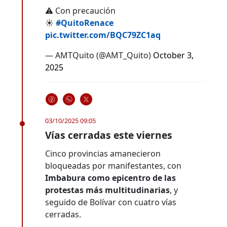
⚠️ Con precaución
☀
#QuitoRenace
pic.twitter.com/BQC79ZC1aq
— AMTQuito (@AMT_Quito)
October 3,
2025
03/10/2025 09:05
Vías cerradas este viernes
Cinco provincias amanecieron
bloqueadas por manifestantes, con
Imbabura como epicentro de las
protestas más multitudinarias
, y
seguido de Bolívar con cuatro vías
cerradas.