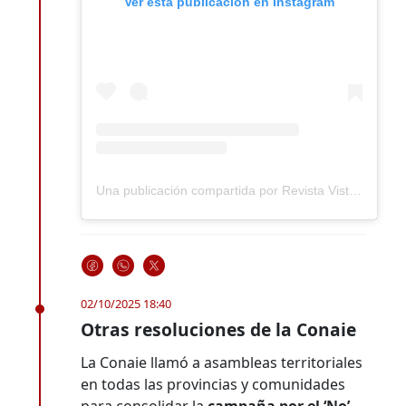
Ver esta publicación en Instagram
Una publicación compartida por Revista Vistazo (@revistavistazo.ec)
02/10/2025 18:40
Otras resoluciones de la Conaie
La Conaie llamó a asambleas territoriales
en todas las provincias y comunidades
para consolidar la
campaña por el ‘No’