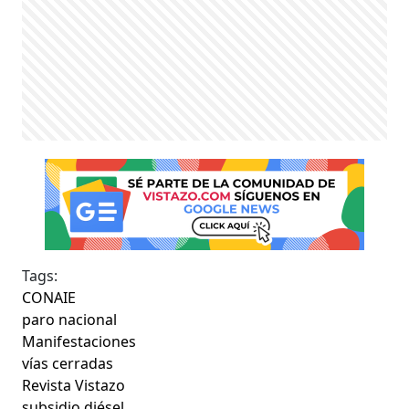
Tags:
CONAIE
paro nacional
Manifestaciones
vías cerradas
Revista Vistazo
subsidio diésel