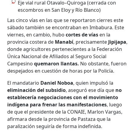
Eje vial rural Otavalo–Quiroga (cerrada con
escombros en San Eloy y Río Blanco)
Las cinco vías en las que se reportaron cierres este
sábado también se encontraban en Imbabura. Este
viernes, en cambio, hubo
cortes de vías
en la
provincia costera de
Manabí
, precisamente
Jipijapa
,
donde agricultores pertenecientes a la Federación
Única Nacional de Afiliados al Seguro Social
Campesino
quemaron llantas.
No obstante, fueron
despejados en cuestión de horas por la Policía.
El mandatario
Daniel Noboa
, quien impulsó la
eliminación del subsidio
, aseguró ese día que
no
establecería negociaciones con el movimiento
indígena para frenar las manifestaciones
, luego
de que el presidente de la CONAIE, Marlon Vargas,
afirmara desde la provincia de Pastaza que la
paralización seguiría de forma indefinida.