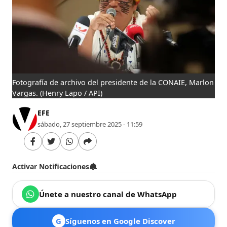
Fotografía de archivo del presidente de la CONAIE, Marlon
Vargas.
(Henry Lapo / API)
EFE
sábado, 27 septiembre 2025 - 11:59
Activar Notificaciones
Únete a nuestro canal de WhatsApp
G
Síguenos en Google Discover