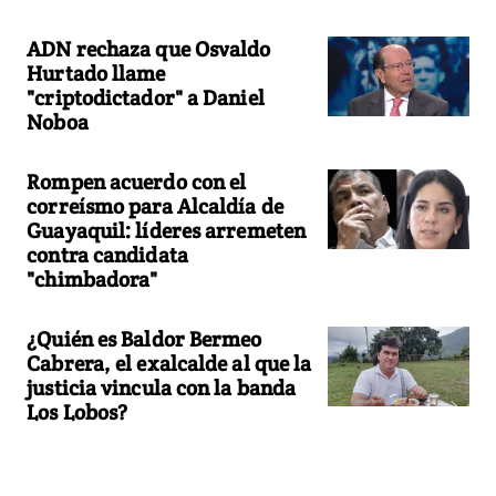
ADN rechaza que Osvaldo
Hurtado llame
"criptodictador" a Daniel
Noboa
Rompen acuerdo con el
correísmo para Alcaldía de
Guayaquil: líderes arremeten
contra candidata
"chimbadora"
¿Quién es Baldor Bermeo
Cabrera, el exalcalde al que la
justicia vincula con la banda
Los Lobos?