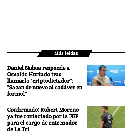
Más leídas
Daniel Noboa responde a
Osvaldo Hurtado tras
llamarlo "criptodictador":
"Sacan de nuevo al cadáver en
formol"
Confirmado: Robert Moreno
ya fue contactado por la FEF
para el cargo de entrenador
de La Tri