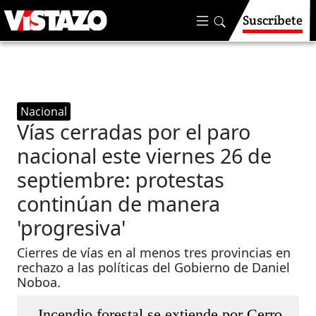
Suscríbete
Nacional
Vías cerradas por el paro
nacional este viernes 26 de
septiembre: protestas
continúan de manera
'progresiva'
Cierres de vías en al menos tres provincias en
rechazo a las políticas del Gobierno de Daniel
Noboa.
Incendio forestal se extiende por Cerro