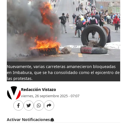
Nuevamente, varias carreteras amanecieron bloqueadas
en Imbabura, que se ha consolidado como el epicentro de
las protestas.
Redacción Vistazo
viernes, 26 septiembre 2025 - 07:07
Activar Notificaciones