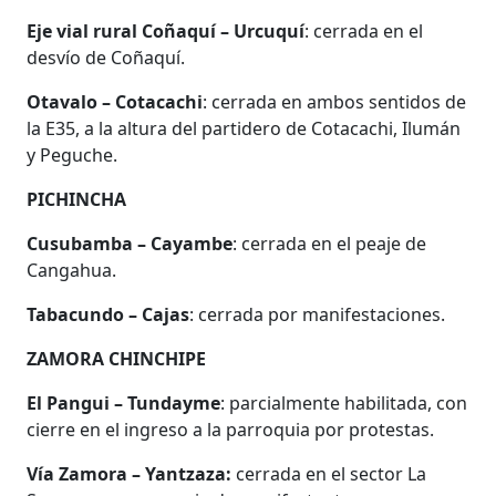
Eje vial rural Coñaquí – Urcuquí
: cerrada en el
desvío de Coñaquí.
Otavalo – Cotacachi
: cerrada en ambos sentidos de
la E35, a la altura del partidero de Cotacachi, Ilumán
y Peguche.
PICHINCHA
Cusubamba – Cayambe
: cerrada en el peaje de
Cangahua.
Tabacundo – Cajas
: cerrada por manifestaciones.
ZAMORA CHINCHIPE
El Pangui – Tundayme
: parcialmente habilitada, con
cierre en el ingreso a la parroquia por protestas.
Vía Zamora – Yantzaza:
cerrada en el sector La