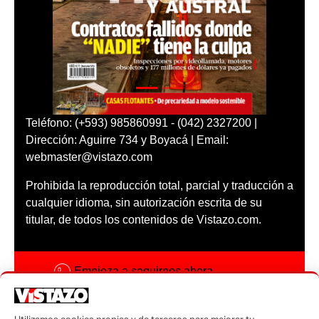
Teléfono: (+593) 985860991 - (042) 2327200 |
Dirección: Aguirre 734 y Boyacá | Email:
webmaster@vistazo.com
Prohibida la reproducción total, parcial y traducción a
cualquier idioma, sin autorización escrita de su
titular, de todos los contenidos de Vistazo.com.
Empieza a seguirnos ahora
Activar notificaciones