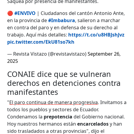
Saquea por presencia de manifestantes.
🔴
#ENVIVO
| Ciudadanos del cantón Antonio Ante,
en la provincia de
#Imbabura
, salieron a marchar
en contra del paro y en defensa de su derecho al
trabajo. Aquí más detalles:
https://t.co/u8HBJshJvz
pic.twitter.com/EkU81so7kh
— Revista Vistazo (@revistavistazo)
September 26,
2025
CONAIE dice que se vulneran
derechos en detenciones contra
manifestantes
"
El paro continua de manera progresiva
. Invitamos a
todos los pueblos y sectores de Ecuador.
Condenamos la
prepotencia
del Gobierno nacional.
Hoy nuestros hermanos están
encarcelados
y han
sido trasladados a otras provincias", dijo el