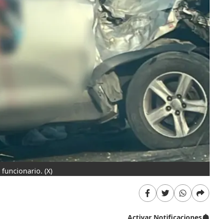
 funcionario.
(X)
Activar Notificaciones