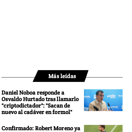
Más leídas
Daniel Noboa responde a
Osvaldo Hurtado tras llamarlo
"criptodictador": "Sacan de
nuevo al cadáver en formol"
Confirmado: Robert Moreno ya