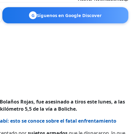
G
Síguenos en Google Discover
r Bolaños Rojas, fue asesinado a tiros este lunes, a las
ilómetro 5,5 de la vía a Boliche.
abí: esto se conoce sobre el fatal enfrentamiento
erceptado por
sujetos armados
que le dispararon, lo que