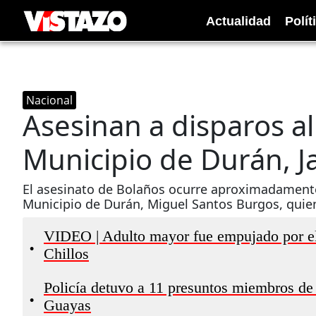
Actualidad
Polít
Nacional
Asesinan a disparos al
Municipio de Durán, J
El asesinato de Bolaños ocurre aproximadamente
Municipio de Durán, Miguel Santos Burgos, quien
VIDEO | Adulto mayor fue empujado por el 
•
Chillos
Policía detuvo a 11 presuntos miembros de 
•
Guayas