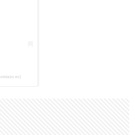
vistazo.ec)