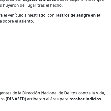
 huyeron del lugar tras el hecho.
a el vehículo siniestrado, con
rastros de sangre en la
 sobre el asiento.
entes de la Dirección Nacional de Delitos contra la Vida,
tro
(DINASED)
arribaron al área para
recabar indicios