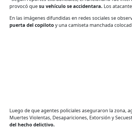
provocó que
su vehículo se accidentara.
Los atacantes
En las imágenes difundidas en redes sociales se observ
puerta del copiloto
y una camiseta manchada colocada
Luego de que agentes policiales aseguraron la zona, ag
Muertes Violentas, Desapariciones, Extorsión y Secues
del hecho delictivo.