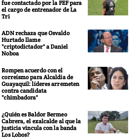
fue contactado por la FEF para
el cargo de entrenador de La
Tri
ADN rechaza que Osvaldo
Hurtado llame
"criptodictador" a Daniel
Noboa
Rompen acuerdo con el
correísmo para Alcaldía de
Guayaquil: líderes arremeten
contra candidata
"chimbadora"
¿Quién es Baldor Bermeo
Cabrera, el exalcalde al que la
justicia vincula con la banda
Los Lobos?