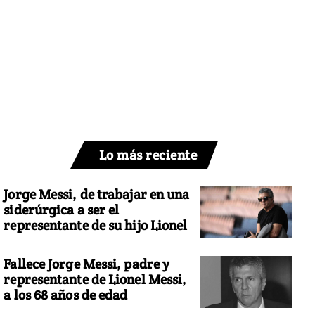
Lo más reciente
Jorge Messi, de trabajar en una
siderúrgica a ser el
representante de su hijo Lionel
Fallece Jorge Messi, padre y
representante de Lionel Messi,
a los 68 años de edad