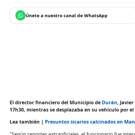
Únete a nuestro canal de WhatsApp
El director financiero del Municipio de
Durán
, Javie
17h30, mientras se desplazaba en su vehículo por el k
Lea también |
Presuntos sicarios calcinados en Man
"Según reportes extraoficiales, el funcionario fue int