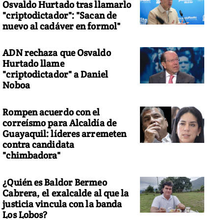
Osvaldo Hurtado tras llamarlo
"criptodictador": "Sacan de
nuevo al cadáver en formol"
ADN rechaza que Osvaldo
Hurtado llame
"criptodictador" a Daniel
Noboa
Rompen acuerdo con el
correísmo para Alcaldía de
Guayaquil: líderes arremeten
contra candidata
"chimbadora"
¿Quién es Baldor Bermeo
Cabrera, el exalcalde al que la
justicia vincula con la banda
Los Lobos?