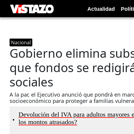
Actualidad
Polít
Nacional
Gobierno elimina subsi
que fondos se redigi
sociales
A la par, el Ejecutivo anunció que pondrá en mar
socioeconómico para proteger a familias vulnera
Devolución del IVA para adultos mayores en
•
los montos atrasados?