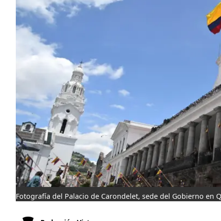
Fotografía del Palacio de Carondelet, sede del Gobierno en Q