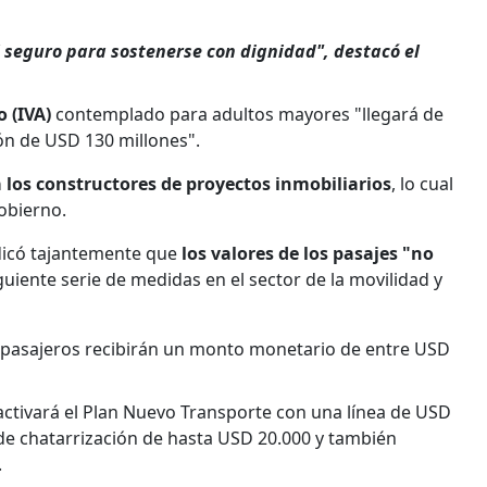
seguro para sostenerse con dignidad", destacó el
 (IVA)
contemplado para adultos mayores "llegará de
ión de USD 130 millones".
a los constructores de proyectos inmobiliarios
, lo cual
obierno.
indicó tajantemente que
los valores de los pasajes "no
iguiente serie de medidas en el sector de la movilidad y
e pasajeros recibirán un monto monetario de entre USD
activará el Plan Nuevo Transporte con una línea de USD
e chatarrización de hasta USD 20.000 y también
.