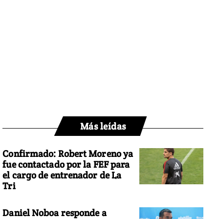
Más leídas
Confirmado: Robert Moreno ya
fue contactado por la FEF para
el cargo de entrenador de La
Tri
Daniel Noboa responde a