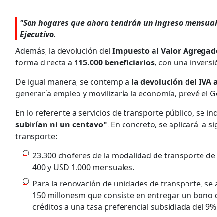
"Son hogares que ahora tendrán un ingreso mensual 
Ejecutivo.
Además, la devolución del
Impuesto al Valor Agregado
forma directa a
115.000 beneficiarios
, con una invers
De igual manera, se contempla
la devolución del IVA 
generaría empleo y movilizaría la economía, prevé el G
En lo referente a servicios de transporte público, se 
subirían ni un centavo"
. En concreto, se aplicará la s
transporte:
23.300 choferes de la modalidad de transporte d
400 y USD 1.000 mensuales.
Para la renovación de unidades de transporte, se 
150 millonesm que consiste en entregar un bono d
créditos a una tasa preferencial subsidiada del 9%