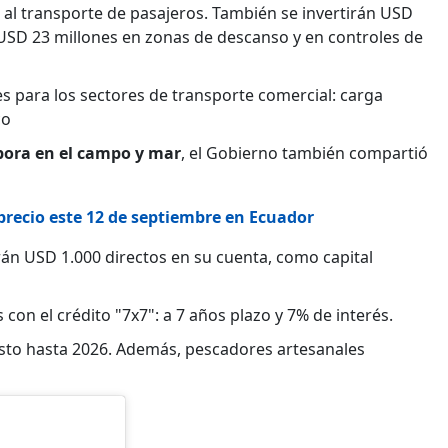
 al transporte de pasajeros. También se invertirán USD
 USD 23 millones en zonas de descanso y en controles de
para los sectores de transporte comercial: carga
co
bora en el campo y mar
, el Gobierno también compartió
precio este 12 de septiembre en Ecuador
án USD 1.000 directos en su cuenta, como capital
on el crédito "7x7": a 7 años plazo y 7% de interés.
resto hasta 2026. Además, pescadores artesanales