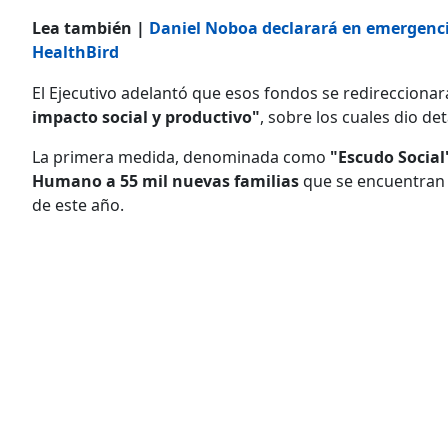
Lea también |
Daniel Noboa declarará en emergenci
HealthBird
El Ejecutivo adelantó que esos fondos se redireccion
impacto social y productivo"
, sobre los cuales dio d
La primera medida, denominada como
"Escudo Social
Humano a 55 mil nuevas familias
que se encuentran e
de este año.