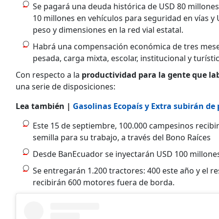
Se pagará una deuda histórica de USD 80 millones
10 millones en vehículos para seguridad en vías y
peso y dimensiones en la red vial estatal.
Habrá una compensación económica de tres meses 
pesada, carga mixta, escolar, institucional y turísti
Con respecto a la
productividad para la gente que la
una serie de disposiciones:
Lea también |
Gasolinas Ecopaís y Extra subirán de 
Este 15 de septiembre, 100.000 campesinos recibir
semilla para su trabajo, a través del Bono Raíces
Desde BanEcuador se inyectarán USD 100 millones c
Se entregarán 1.200 tractores: 400 este año y el 
recibirán 600 motores fuera de borda.