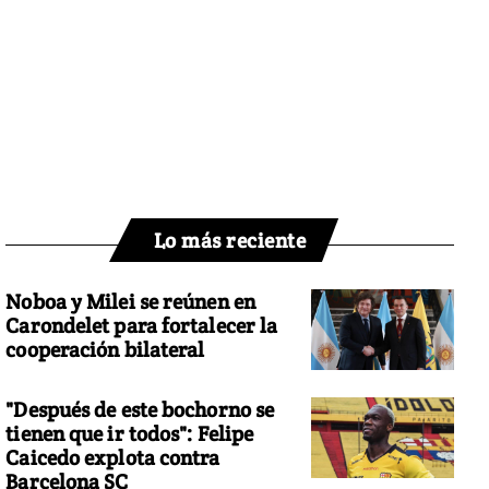
Lo más reciente
Noboa y Milei se reúnen en
Carondelet para fortalecer la
cooperación bilateral
"Después de este bochorno se
tienen que ir todos": Felipe
Caicedo explota contra
Barcelona SC