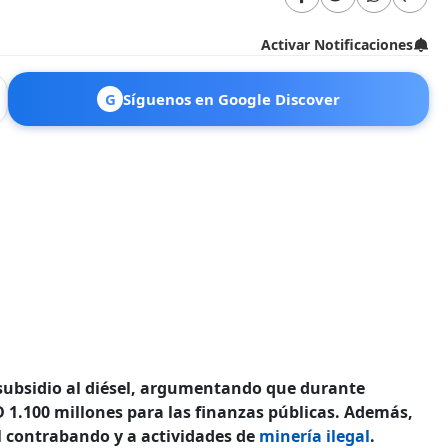
Activar Notificaciones
G
Síguenos en Google Discover
 subsidio al diésel, argumentando que durante
 1.100 millones para las finanzas públicas. Además,
l contrabando y a actividades de
minería ilegal
.