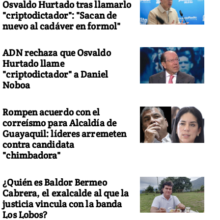
Osvaldo Hurtado tras llamarlo
"criptodictador": "Sacan de
nuevo al cadáver en formol"
ADN rechaza que Osvaldo
Hurtado llame
"criptodictador" a Daniel
Noboa
Rompen acuerdo con el
correísmo para Alcaldía de
Guayaquil: líderes arremeten
contra candidata
"chimbadora"
¿Quién es Baldor Bermeo
Cabrera, el exalcalde al que la
justicia vincula con la banda
Los Lobos?