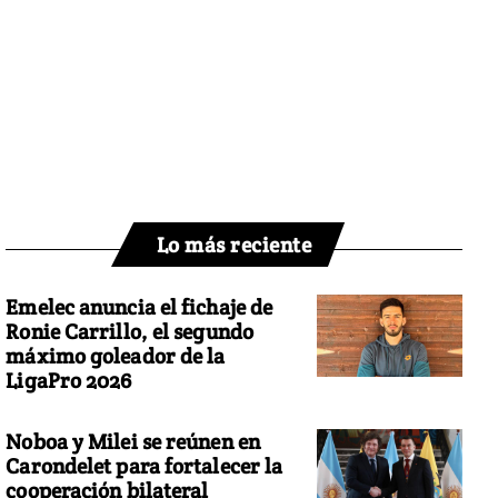
Lo más reciente
Emelec anuncia el fichaje de
Ronie Carrillo, el segundo
máximo goleador de la
LigaPro 2026
Noboa y Milei se reúnen en
Carondelet para fortalecer la
cooperación bilateral