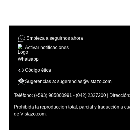
Empieza a seguirnos ahora
Activar notificaciones
Código ética
Sugerencias a:
sugerencias@vistazo.com
Teléfono: (+593) 985860991 - (042) 2327200 | Dirección:
Prohibida la reproducción total, parcial y traducción a cu
de Vistazo.com.