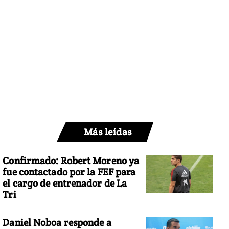
Más leídas
Confirmado: Robert Moreno ya
fue contactado por la FEF para
el cargo de entrenador de La
Tri
Daniel Noboa responde a