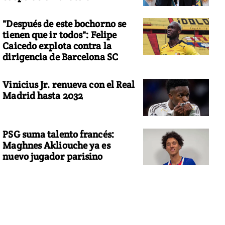
"Después de este bochorno se
tienen que ir todos": Felipe
Caicedo explota contra la
dirigencia de Barcelona SC
Vinicius Jr. renueva con el Real
Madrid hasta 2032
PSG suma talento francés:
Maghnes Akliouche ya es
nuevo jugador parisino