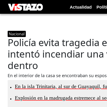
Actualidad
Polít
Nacional
Policía evita tragedia
intentó incendiar una 
dentro
En el interior de la casa se encontraban su espos
En la isla Trinitaria, al sur de Guayaquil, 
•
Explosión en la madrugada estremece al se
•