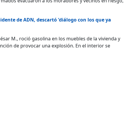
niformados evacuaron a los moradores y vecinos en riesgo,
idente de ADN, descartó 'diálogo con los que ya
César M., roció gasolina en los muebles de la vivienda y
ención de provocar una explosión. En el interior se