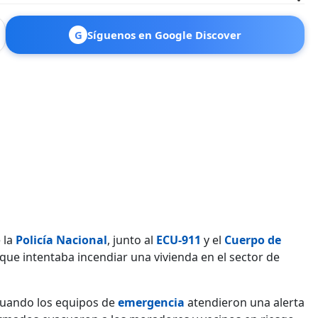
G
Síguenos en Google Discover
 la
Policía Nacional
, junto al
ECU-911
y el
Cuerpo de
 que intentaba incendiar una vivienda en el sector de
 cuando los equipos de
emergencia
atendieron una alerta