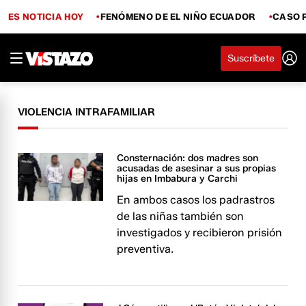
ES NOTICIA HOY
FENÓMENO DE EL NIÑO ECUADOR
CASO 
Suscríbete
VIOLENCIA INTRAFAMILIAR
Consternación: dos madres son
acusadas de asesinar a sus propias
hijas en Imbabura y Carchi
En ambos casos los padrastros
de las niñas también son
investigados y recibieron prisión
preventiva.