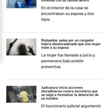
vivienda con su familia dentro
En el interior de la casa se
encontraban su esposa y dos
hijos.
Riobamba: pelea por un cargador
habría desencadenado que una mujer
mate a su esposo
La mujer fue llamada a juicio y
permanece bajo prisión
preventiva.
Judicatura inicia acciones
disciplinarias contra secretario que
se negó a formalizar la detención de
un hombre
El funcionario judicial argumentó