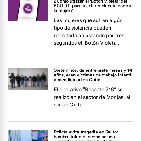
¿Cómo utilizar el 'Botón Violeta' del
ECU 911 para alertar violencia contra
la mujer?
Las mujeres que sufran algún
tipo de violencia pueden
reportarla aplastando por tres
segundos el 'Botón Violeta'.
Siete niños, de entre siete meses y 14
años, eran víctimas de trabajo infantil
y mendicidad en Quito
El operativo “Rescate 218” se
realizó en el sector de Monjas, al
sur de Quito.
Policía evita tragedia en Quito:
hombre intentó incendiar una