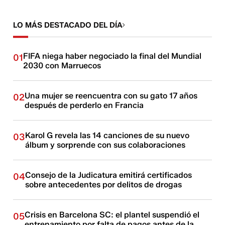
LO MÁS DESTACADO DEL DÍA
FIFA niega haber negociado la final del Mundial
01
2030 con Marruecos
Una mujer se reencuentra con su gato 17 años
02
después de perderlo en Francia
Karol G revela las 14 canciones de su nuevo
03
álbum y sorprende con sus colaboraciones
Consejo de la Judicatura emitirá certificados
04
sobre antecedentes por delitos de drogas
Crisis en Barcelona SC: el plantel suspendió el
05
entrenamiento por falta de pagos antes de la