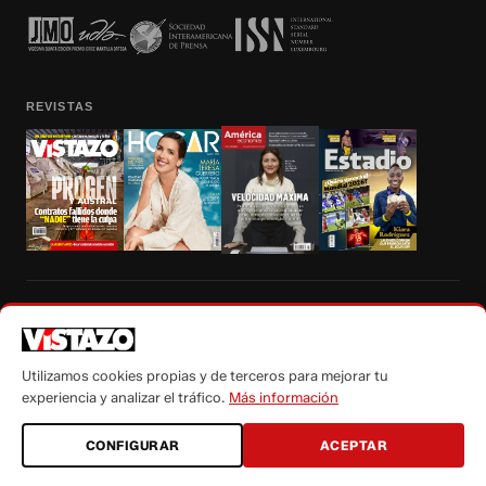
REVISTAS
Prohibida la reproducción total, parcial y traducción a cualquier idioma, sin
autorización escrita de su titular, de todos los contenidos de Vistazo.com.
Utilizamos cookies propias y de terceros para mejorar tu
experiencia y analizar el tráfico.
Más información
CONFIGURAR
ACEPTAR