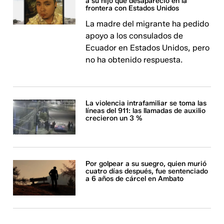
a su hijo que desapareció en la
frontera con Estados Unidos
La madre del migrante ha pedido
apoyo a los consulados de
Ecuador en Estados Unidos, pero
no ha obtenido respuesta.
La violencia intrafamiliar se toma las
líneas del 911: las llamadas de auxilio
crecieron un 3 %
Por golpear a su suegro, quien murió
cuatro días después, fue sentenciado
a 6 años de cárcel en Ambato