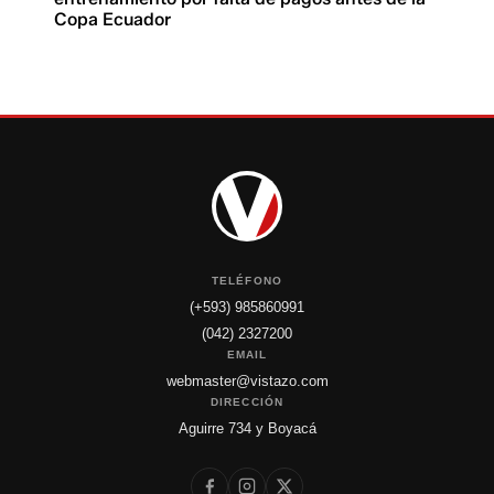
Copa Ecuador
TELÉFONO
(+593) 985860991
(042) 2327200
EMAIL
webmaster@vistazo.com
DIRECCIÓN
Aguirre 734 y Boyacá