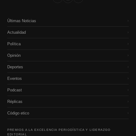
Últimas Noticias
›
Actualidad
›
Política
›
Opinión
›
Deportes
›
Eventos
›
Podcast
›
Réplicas
›
Código etico
›
PREMIOS A LA EXCELENCIA PERIODÍSTICA Y LIDERAZGO
EDITORIAL