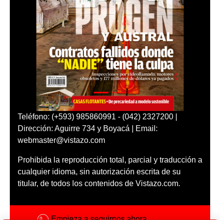
Teléfono: (+593) 985860991 - (042) 2327200 |
Dirección: Aguirre 734 y Boyacá | Email:
webmaster@vistazo.com
Prohibida la reproducción total, parcial y traducción a
cualquier idioma, sin autorización escrita de su
titular, de todos los contenidos de Vistazo.com.
Empieza a seguirnos ahora