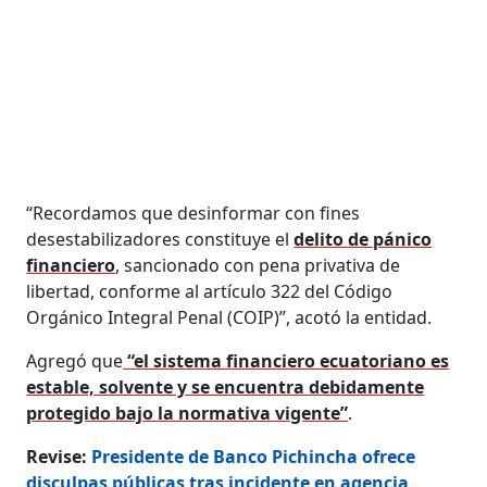
“Recordamos que desinformar con fines
desestabilizadores constituye el
delito de pánico
financiero
, sancionado con pena privativa de
libertad, conforme al artículo 322 del Código
Orgánico Integral Penal (COIP)”, acotó la entidad.
Agregó que
“el sistema financiero ecuatoriano es
estable, solvente y se encuentra debidamente
protegido bajo la normativa vigente”
.
Revise:
Presidente de Banco Pichincha ofrece
disculpas públicas tras incidente en agencia