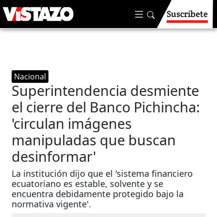
Suscríbete
Nacional
Superintendencia desmiente
el cierre del Banco Pichincha:
'circulan imágenes
manipuladas que buscan
desinformar'
La institución dijo que el 'sistema financiero
ecuatoriano es estable, solvente y se
encuentra debidamente protegido bajo la
normativa vigente'.