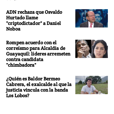
ADN rechaza que Osvaldo
Hurtado llame
"criptodictador" a Daniel
Noboa
Rompen acuerdo con el
correísmo para Alcaldía de
Guayaquil: líderes arremeten
contra candidata
"chimbadora"
¿Quién es Baldor Bermeo
Cabrera, el exalcalde al que la
justicia vincula con la banda
Los Lobos?