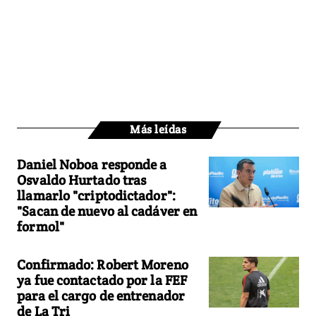
Más leídas
Daniel Noboa responde a
Osvaldo Hurtado tras
llamarlo "criptodictador":
"Sacan de nuevo al cadáver en
formol"
Confirmado: Robert Moreno
ya fue contactado por la FEF
para el cargo de entrenador
de La Tri