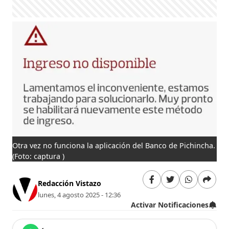
Otra vez no funciona la aplicación del Banco de Pichincha.
(Foto: captura )
Redacción Vistazo
lunes, 4 agosto 2025 - 12:36
Activar Notificaciones