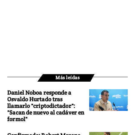
Más leídas
Daniel Noboa responde a
Osvaldo Hurtado tras
llamarlo "criptodictador":
"Sacan de nuevo al cadáver en
formol"