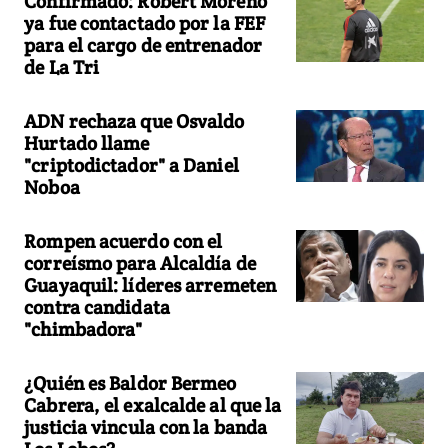
Confirmado: Robert Moreno
ya fue contactado por la FEF
para el cargo de entrenador
de La Tri
ADN rechaza que Osvaldo
Hurtado llame
"criptodictador" a Daniel
Noboa
Rompen acuerdo con el
correísmo para Alcaldía de
Guayaquil: líderes arremeten
contra candidata
"chimbadora"
¿Quién es Baldor Bermeo
Cabrera, el exalcalde al que la
justicia vincula con la banda