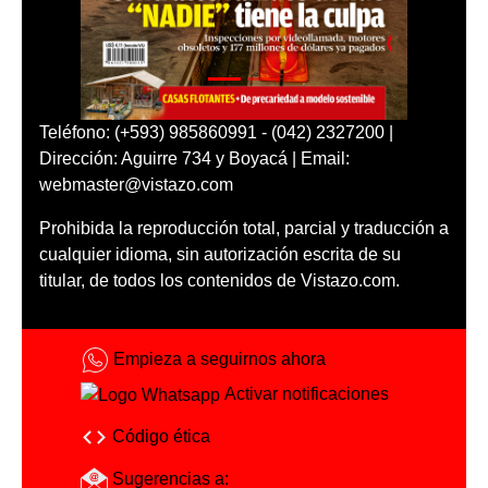
Teléfono: (+593) 985860991 - (042) 2327200 |
Dirección: Aguirre 734 y Boyacá | Email:
webmaster@vistazo.com
Prohibida la reproducción total, parcial y traducción a
cualquier idioma, sin autorización escrita de su
titular, de todos los contenidos de Vistazo.com.
Empieza a seguirnos ahora
Activar notificaciones
Código ética
Sugerencias a: