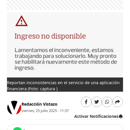
Reportan inconsistencias en el servicio de una aplicación
financiera
(Foto: captura )
Redacción Vistazo
viernes, 25 julio 2025 - 11:37
Activar Notificaciones