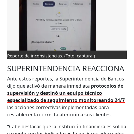
Reporte de inconsistencias.
(Foto: captura )
SUPERINTENDENCIA REACCIONA
Ante estos reportes, la Superintendencia de Bancos
dijo que activó de manera inmediata
protocolos de
supervisión y destinó un equipo técnico
especializado de seguimiento monitoreando 24/7
las acciones correctivas implementadas para
restablecer la correcta atención a sus clientes.
“Cabe destacar que la institución financiera es sólida
y cuenta con los indicadores financieros adecuados