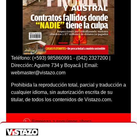
Teléfono: (+593) 985860991 - (042) 2327200 |
Dirección: Aguirre 734 y Boyacá | Email:
webmaster@vistazo.com
Prohibida la reproducción total, parcial y traducción a
cualquier idioma, sin autorización escrita de su
titular, de todos los contenidos de Vistazo.com.
Empieza a seguirnos ahora
Activar notificaciones