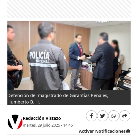
Detención del magistrado de Garantías Penales,
Humberto B. H.
Redacción Vistazo
martes, 29 julio 2025 - 14:46
Activar Notificaciones