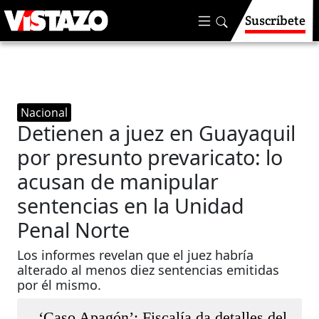
Suscríbete
Nacional
Detienen a juez en Guayaquil
por presunto prevaricato: lo
acusan de manipular
sentencias en la Unidad
Penal Norte
Los informes revelan que el juez habría
alterado al menos diez sentencias emitidas
por él mismo.
‘Caso Apagón’: Fiscalía da detalles del