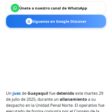
Únete a nuestro canal de WhatsApp
G
Síguenos en Google Discover
Un
juez
de
Guayaquil
fue
detenido
este martes 29
de julio de 2025, durante un
allanamiento
a su
despacho en la Unidad Penal Norte. El operativo fue
ejecutado de forma conjunta por el Consejo de la