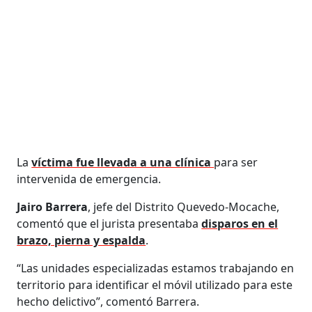
La
víctima fue llevada a una clínica
para ser
intervenida de emergencia.
Jairo Barrera
, jefe del Distrito Quevedo-Mocache,
comentó que el jurista presentaba
disparos en el
brazo, pierna y espalda
.
“Las unidades especializadas estamos trabajando en
territorio para identificar el móvil utilizado para este
hecho delictivo”, comentó Barrera.