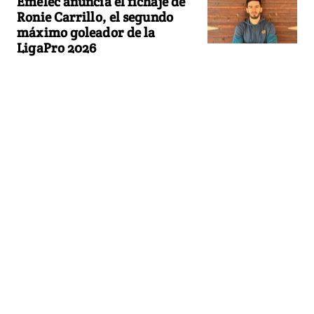
Emelec anuncia el fichaje de
Ronie Carrillo, el segundo
máximo goleador de la
LigaPro 2026