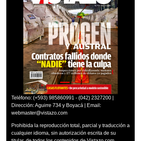
Teléfono: (+593) 985860991 - (042) 2327200 |
Dirección: Aguirre 734 y Boyacá | Email:
webmaster@vistazo.com
Prohibida la reproducción total, parcial y traducción a
cualquier idioma, sin autorización escrita de su
titular, de todos los contenidos de Vistazo.com.