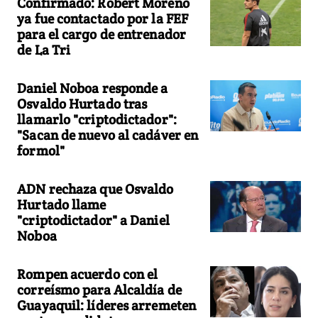
Confirmado: Robert Moreno
ya fue contactado por la FEF
para el cargo de entrenador
de La Tri
Daniel Noboa responde a
Osvaldo Hurtado tras
llamarlo "criptodictador":
"Sacan de nuevo al cadáver en
formol"
ADN rechaza que Osvaldo
Hurtado llame
"criptodictador" a Daniel
Noboa
Rompen acuerdo con el
correísmo para Alcaldía de
Guayaquil: líderes arremeten