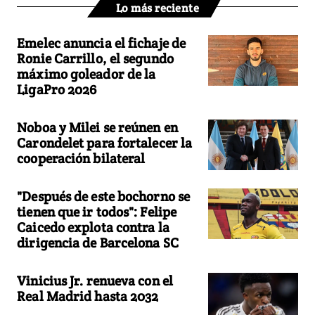
Lo más reciente
Emelec anuncia el fichaje de
Ronie Carrillo, el segundo
máximo goleador de la
LigaPro 2026
Noboa y Milei se reúnen en
Carondelet para fortalecer la
cooperación bilateral
"Después de este bochorno se
tienen que ir todos": Felipe
Caicedo explota contra la
dirigencia de Barcelona SC
Vinicius Jr. renueva con el
Real Madrid hasta 2032