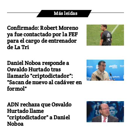
Más leídas
Confirmado: Robert Moreno
ya fue contactado por la FEF
para el cargo de entrenador
de La Tri
Daniel Noboa responde a
Osvaldo Hurtado tras
llamarlo "criptodictador":
"Sacan de nuevo al cadáver en
formol"
ADN rechaza que Osvaldo
Hurtado llame
"criptodictador" a Daniel
Noboa