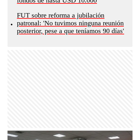
fondos de hasta USD 10.000
FUT sobre reforma a jubilación
patronal: 'No tuvimos ninguna reunión
•
posterior, pese a que teníamos 90 días'