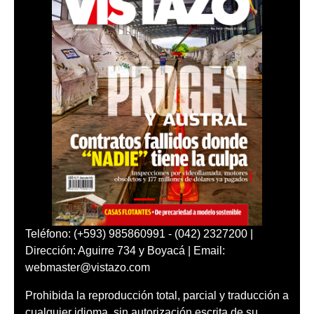
Teléfono: (+593) 985860991 - (042) 2327200 |
Dirección: Aguirre 734 y Boyacá | Email:
webmaster@vistazo.com
Prohibida la reproducción total, parcial y traducción a
cualquier idioma, sin autorización escrita de su