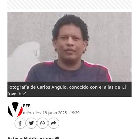
Fotografía de Carlos Angulo, conocido con el alias de 'El
Invisible'.
EFE
miércoles, 18 junio 2025 - 19:39
Activar Notificaciones