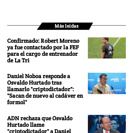
Más leídas
Confirmado: Robert Moreno
ya fue contactado por la FEF
para el cargo de entrenador
de La Tri
Daniel Noboa responde a
Osvaldo Hurtado tras
llamarlo "criptodictador":
"Sacan de nuevo al cadáver en
formol"
ADN rechaza que Osvaldo
Hurtado llame
"criptodictador" a Daniel