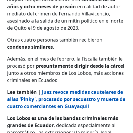
años y ocho meses de prisión
en calidad de autor
mediato del crimen de Fernando Villavicencio,
asesinado a la salida de un mitín político en el norte
de Quito el 9 de agosto de 2023.
Otras cuatro personas también recibieron
condenas similares
.
Además, en el mes de febrero, la Fiscalía también le
procesó por
presuntamente dirigir desde la cárcel
,
junto a otros miembros de Los Lobos, más acciones
criminales en Ecuador.
Lea también |
Juez revoca medidas cautelares de
alias 'Pinky', procesado por secuestro y muerte de
cuatro comerciantes en Guayaquil
Los Lobos es una de las bandas criminales más
grandes de Ecuador
, dedicada especialmente al
narcotráfico, las extorsiones y la minería ilegal,