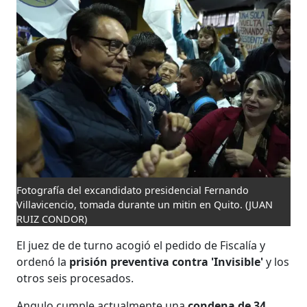
Fotografía del excandidato presidencial Fernando
Villavicencio, tomada durante un mitin en Quito.
(JUAN
RUIZ CONDOR)
El juez de de turno acogió el pedido de Fiscalía y
ordenó la
prisión preventiva contra 'Invisible'
y los
otros seis procesados.
Angulo cumple actualmente una
condena de 34