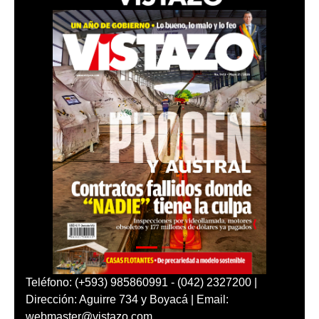
Teléfono: (+593) 985860991 - (042) 2327200 |
Dirección: Aguirre 734 y Boyacá | Email:
webmaster@vistazo.com