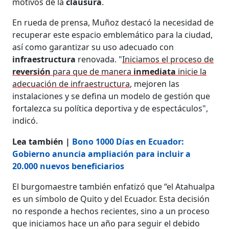
motivos de la
clausura
.
En rueda de prensa, Muñoz destacó la necesidad de
recuperar este espacio emblemático para la ciudad,
así como garantizar su uso adecuado con
infraestructura
renovada. "
Iniciamos el proceso de
reversión
para que de manera
inmediata
inicie la
adecuación de infraestructura
, mejoren las
instalaciones y se defina un modelo de gestión que
fortalezca su política deportiva y de espectáculos",
indicó.
Lea también |
Bono 1000 Días en Ecuador:
Gobierno anuncia ampliación para incluir a
20.000 nuevos beneficiarios
El burgomaestre también enfatizó que “el Atahualpa
es un símbolo de Quito y del Ecuador. Esta decisión
no responde a hechos recientes, sino a un proceso
que iniciamos hace un año para seguir el debido