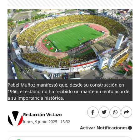
Pabel Muñoz manifestó que, desde su construcción en
1966, el estadio no ha recibido un mantenimiento acorde
a su importancia histórica.
Redacción Vistazo
lunes, 9 junio 2025 - 13:32
Activar Notificaciones