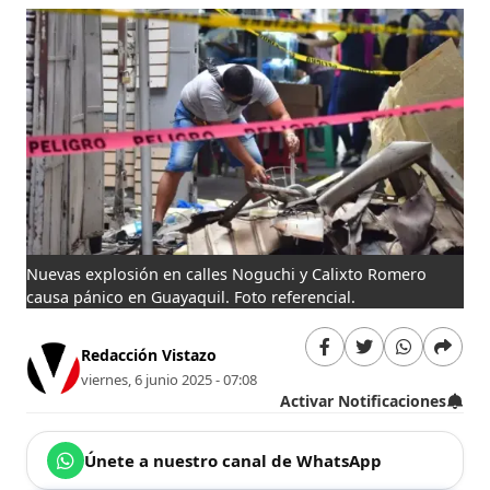
Nuevas explosión en calles Noguchi y Calixto Romero
causa pánico en Guayaquil. Foto referencial.
Redacción Vistazo
viernes, 6 junio 2025 - 07:08
Activar Notificaciones
Únete a nuestro canal de WhatsApp