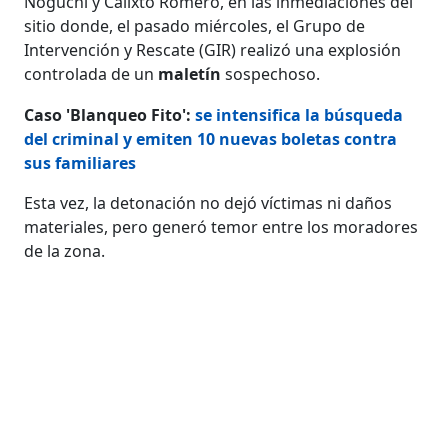
Noguchi y Calixto Romero, en las inmediaciones del
sitio donde, el pasado miércoles, el Grupo de
Intervención y Rescate (GIR) realizó una explosión
controlada de un
maletín
sospechoso.
Caso 'Blanqueo Fito':
se intensifica la búsqueda
del criminal y emiten 10 nuevas boletas contra
sus familiares
Esta vez, la detonación no dejó víctimas ni daños
materiales, pero generó temor entre los moradores
de la zona.