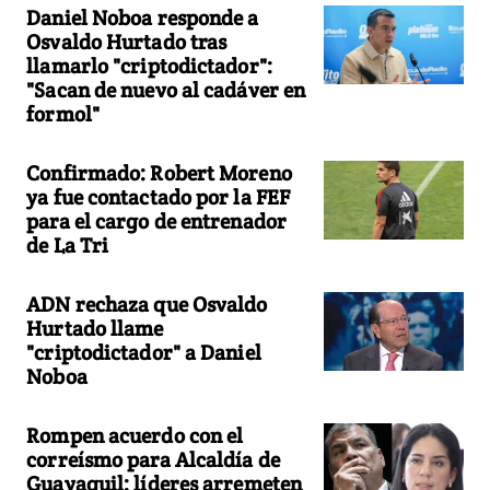
Daniel Noboa responde a
Osvaldo Hurtado tras
llamarlo "criptodictador":
"Sacan de nuevo al cadáver en
formol"
Confirmado: Robert Moreno
ya fue contactado por la FEF
para el cargo de entrenador
de La Tri
ADN rechaza que Osvaldo
Hurtado llame
"criptodictador" a Daniel
Noboa
Rompen acuerdo con el
correísmo para Alcaldía de
Guayaquil: líderes arremeten