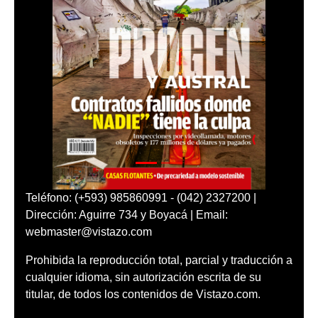
Teléfono: (+593) 985860991 - (042) 2327200 |
Dirección: Aguirre 734 y Boyacá | Email:
webmaster@vistazo.com
Prohibida la reproducción total, parcial y traducción a
cualquier idioma, sin autorización escrita de su
titular, de todos los contenidos de Vistazo.com.