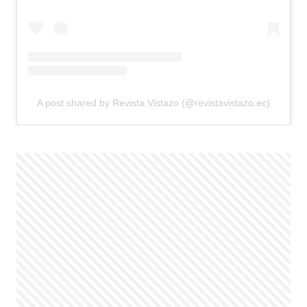
A post shared by Revista Vistazo (@revistavistazo.ec)