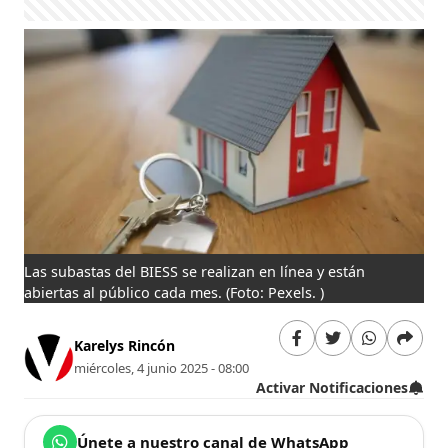
Las subastas del BIESS se realizan en línea y están
abiertas al público cada mes.
(Foto: Pexels. )
Karelys Rincón
miércoles, 4 junio 2025 - 08:00
Activar Notificaciones
Únete a nuestro canal de WhatsApp