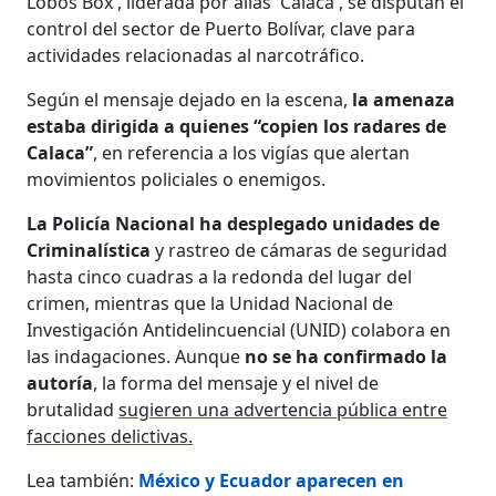
Lobos Box', liderada por alias 'Calaca', se disputan el
control del sector de Puerto Bolívar, clave para
actividades relacionadas al narcotráfico.
Según el mensaje dejado en la escena,
la amenaza
estaba dirigida a quienes “copien los radares de
Calaca”
, en referencia a los vigías que alertan
movimientos policiales o enemigos.
La Policía Nacional ha desplegado unidades de
Criminalística
y rastreo de cámaras de seguridad
hasta cinco cuadras a la redonda del lugar del
crimen, mientras que la Unidad Nacional de
Investigación Antidelincuencial (UNID) colabora en
las indagaciones. Aunque
no se ha confirmado la
autoría
, la forma del mensaje y el nivel de
brutalidad
sugieren una advertencia pública entre
facciones delictivas.
Lea también:
México y Ecuador aparecen en