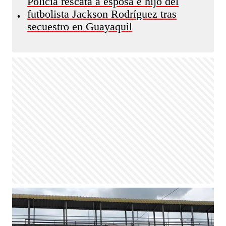
Policía rescata a esposa e hijo del
futbolista Jackson Rodríguez tras
•
secuestro en Guayaquil