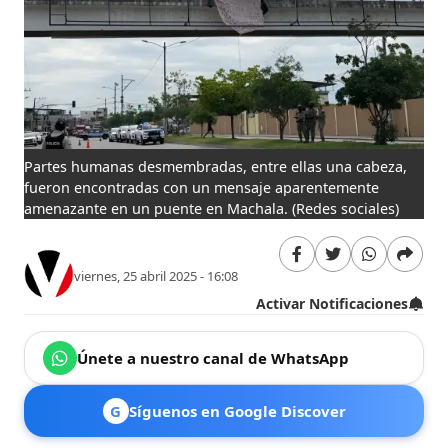
Partes humanas desmembradas, entre ellas una cabeza,
fueron encontradas con un mensaje aparentemente
amenazante en un puente en Machala.
(Redes sociales)
viernes, 25 abril 2025 - 16:08
Activar Notificaciones
Únete a nuestro canal de WhatsApp
G
Síguenos en Google Discover