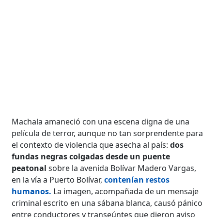
Machala amaneció con una escena digna de una
película de terror, aunque no tan sorprendente para
el contexto de violencia que asecha al país:
dos
fundas negras colgadas desde un puente
peatonal
sobre la avenida Bolívar Madero Vargas,
en la vía a Puerto Bolívar,
contenían restos
humanos.
La imagen, acompañada de un mensaje
criminal escrito en una sábana blanca, causó pánico
entre conductores y transeúntes que dieron aviso