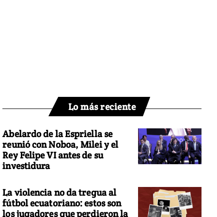
Lo más reciente
Abelardo de la Espriella se
reunió con Noboa, Milei y el
Rey Felipe VI antes de su
investidura
La violencia no da tregua al
fútbol ecuatoriano: estos son
los jugadores que perdieron la