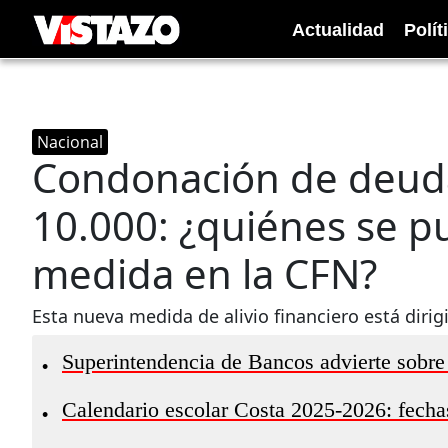
Actualidad
Polít
Nacional
Condonación de deud
10.000: ¿quiénes se p
medida en la CFN?
Esta nueva medida de alivio financiero está dirig
Superintendencia de Bancos advierte sobre
•
Calendario escolar Costa 2025-2026: fechas
•