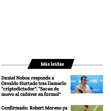
Más leídas
Daniel Noboa responde a
Osvaldo Hurtado tras llamarlo
"criptodictador": "Sacan de
nuevo al cadáver en formol"
Confirmado: Robert Moreno ya