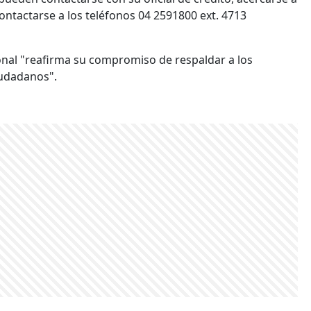
contactarse a los teléfonos 04 2591800 ext. 4713
onal "reafirma su compromiso de respaldar a los
iudadanos".