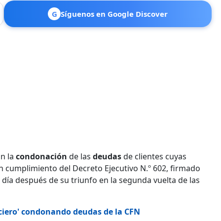
G
Síguenos en Google Discover
on la
condonación
de las
deudas
de clientes cuyas
n cumplimiento del Decreto Ejecutivo N.º 602, firmado
n día después de su triunfo en la segunda vuelta de las
ciero' condonando deudas de la CFN