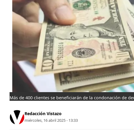
Más de 400 clientes se beneficiarán de la condonación de de
Redacción Vistazo
miércoles, 16 abril 2025 - 13:33