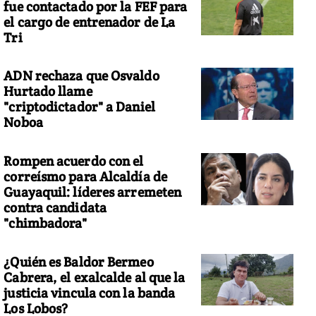
fue contactado por la FEF para
el cargo de entrenador de La
Tri
ADN rechaza que Osvaldo
Hurtado llame
"criptodictador" a Daniel
Noboa
Rompen acuerdo con el
correísmo para Alcaldía de
Guayaquil: líderes arremeten
contra candidata
"chimbadora"
¿Quién es Baldor Bermeo
Cabrera, el exalcalde al que la
justicia vincula con la banda
Los Lobos?