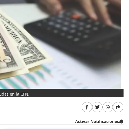
udas en la CFN.
Activar Notificaciones