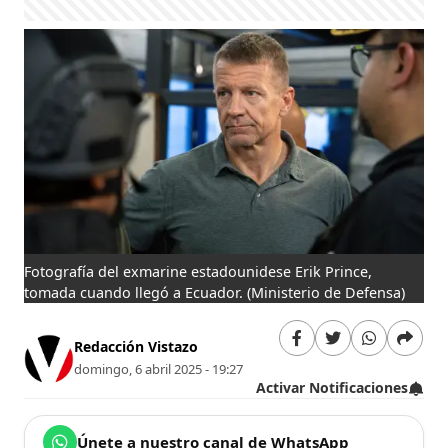
Fotografía del exmarine estadounidese Erik Prince,
tomada cuando llegó a Ecuador.
(Ministerio de Defensa)
Redacción Vistazo
domingo, 6 abril 2025 - 19:27
Activar Notificaciones
Únete a nuestro canal de WhatsApp