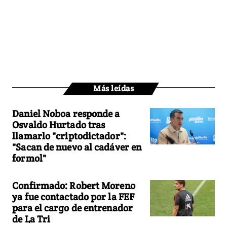
Más leídas
Daniel Noboa responde a
Osvaldo Hurtado tras
llamarlo "criptodictador":
"Sacan de nuevo al cadáver en
formol"
Confirmado: Robert Moreno
ya fue contactado por la FEF
para el cargo de entrenador
de La Tri