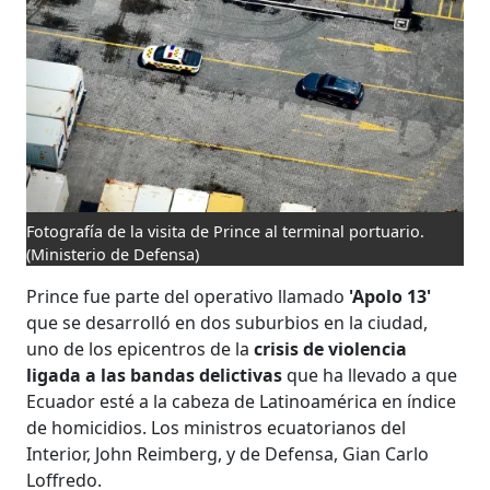
Fotografía de la visita de Prince al terminal portuario.
(Ministerio de Defensa)
Prince fue parte del operativo llamado
'Apolo 13'
que se desarrolló en dos suburbios en la ciudad,
uno de los epicentros de la
crisis de violencia
ligada a las bandas delictivas
que ha llevado a que
Ecuador esté a la cabeza de Latinoamérica en índice
de homicidios. Los ministros ecuatorianos del
Interior, John Reimberg, y de Defensa, Gian Carlo
Loffredo.