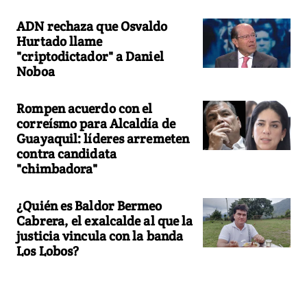
ADN rechaza que Osvaldo
Hurtado llame
"criptodictador" a Daniel
Noboa
Rompen acuerdo con el
correísmo para Alcaldía de
Guayaquil: líderes arremeten
contra candidata
"chimbadora"
¿Quién es Baldor Bermeo
Cabrera, el exalcalde al que la
justicia vincula con la banda
Los Lobos?