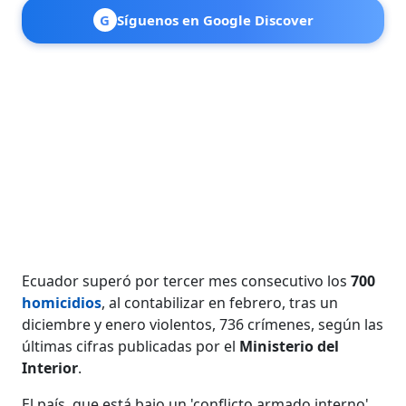
G
Síguenos en Google Discover
Ecuador superó por tercer mes consecutivo los
700
homicidios
, al contabilizar en febrero, tras un
diciembre y enero violentos, 736 crímenes, según las
últimas cifras publicadas por el
Ministerio del
Interior
.
El país, que está bajo un 'conflicto armado interno',