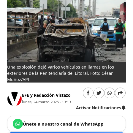
Una explosión dejó varios vehículos en llamas en los
exteriores de la Penitenciaría del Litoral. Foto: César
Muñoz/API
EFE y Redacción Vistazo
lunes, 24 marzo 2025 - 13:13
Activar Notificaciones
Únete a nuestro canal de WhatsApp