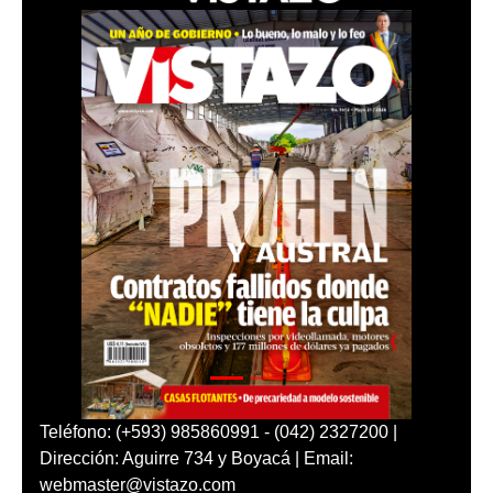
Teléfono: (+593) 985860991 - (042) 2327200 |
Dirección: Aguirre 734 y Boyacá | Email:
webmaster@vistazo.com