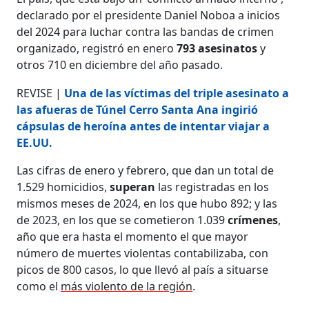
declarado por el presidente Daniel Noboa a inicios
del 2024 para luchar contra las bandas de crimen
organizado, registró en enero
793 asesinatos
y
otros 710 en diciembre del año pasado.
REVISE |
Una de las víctimas del triple asesinato a
las afueras de Túnel Cerro Santa Ana ingirió
cápsulas de heroína antes de intentar viajar a
EE.UU.
Las cifras de enero y febrero, que dan un total de
1.529 homicidios,
superan
las registradas en los
mismos meses de 2024, en los que hubo 892; y las
de 2023, en los que se cometieron 1.039
crímenes
,
año que era hasta el momento el que mayor
número de muertes violentas contabilizaba, con
picos de 800 casos, lo que llevó al país a situarse
como el
más violento de la región
.