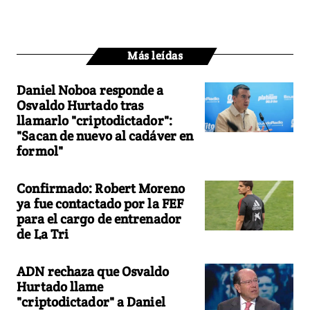
Más leídas
Daniel Noboa responde a
Osvaldo Hurtado tras
llamarlo "criptodictador":
"Sacan de nuevo al cadáver en
formol"
Confirmado: Robert Moreno
ya fue contactado por la FEF
para el cargo de entrenador
de La Tri
ADN rechaza que Osvaldo
Hurtado llame
"criptodictador" a Daniel