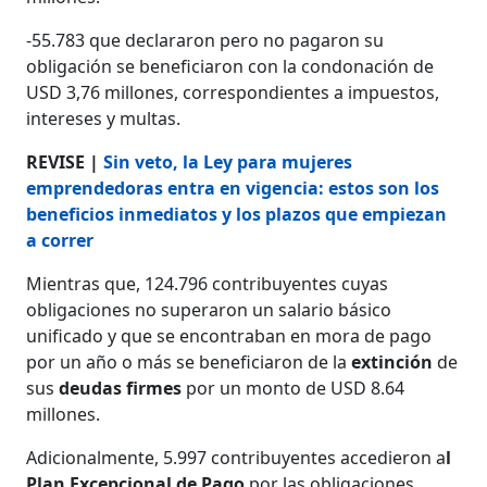
-55.783 que declararon pero no pagaron su
obligación se beneficiaron con la condonación de
USD 3,76 millones, correspondientes a impuestos,
intereses y multas.
REVISE |
Sin veto, la Ley para mujeres
emprendedoras entra en vigencia: estos son los
beneficios inmediatos y los plazos que empiezan
a correr
Mientras que, 124.796 contribuyentes cuyas
obligaciones no superaron un salario básico
unificado y que se encontraban en mora de pago
por un año o más se beneficiaron de la
extinción
de
sus
deudas firmes
por un monto de USD 8.64
millones.
Adicionalmente, 5.997 contribuyentes accedieron a
l
Plan Excepcional de Pago
por las obligaciones