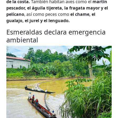
de la costa.
También habitan aves como el
martín
pescador, el águila tijereta, la fragata mayor y el
pelícano
, así como peces como
el chame, el
gualajo, el jurel y el lenguado.
Esmeraldas declara emergencia
ambiental