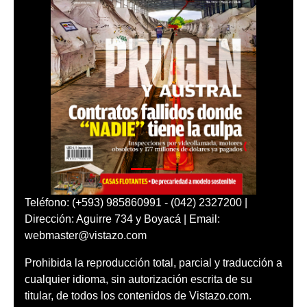
Teléfono: (+593) 985860991 - (042) 2327200 |
Dirección: Aguirre 734 y Boyacá | Email:
webmaster@vistazo.com
Prohibida la reproducción total, parcial y traducción a
cualquier idioma, sin autorización escrita de su
titular, de todos los contenidos de Vistazo.com.