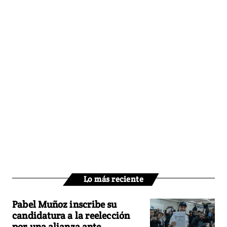
Lo más reciente
Pabel Muñoz inscribe su
candidatura a la reelección
por una alianza ante