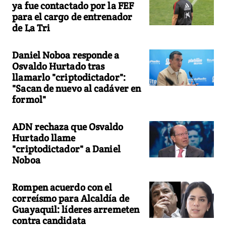
ya fue contactado por la FEF
para el cargo de entrenador
de La Tri
Daniel Noboa responde a
Osvaldo Hurtado tras
llamarlo "criptodictador":
"Sacan de nuevo al cadáver en
formol"
ADN rechaza que Osvaldo
Hurtado llame
"criptodictador" a Daniel
Noboa
Rompen acuerdo con el
correísmo para Alcaldía de
Guayaquil: líderes arremeten
contra candidata