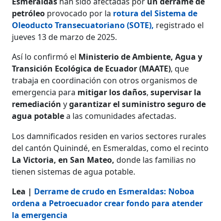
Esmeraldas
han sido afectadas por
un derrame de
petróleo
provocado por la
rotura del Sistema de
Oleoducto Transecuatoriano (SOTE),
registrado el
jueves 13 de marzo de 2025.
Así lo confirmó el
Ministerio de Ambiente, Agua y
Transición Ecológica de Ecuador (MAATE)
, que
trabaja en coordinación con otros organismos de
emergencia para
mitigar los daños
,
supervisar la
remediación
y
garantizar el suministro seguro de
agua potable
a las comunidades afectadas.
Los damnificados residen en varios sectores rurales
del cantón Quinindé, en Esmeraldas, como el recinto
La Victoria, en San Mateo,
donde las familias no
tienen sistemas de agua potable.
Lea |
Derrame de crudo en Esmeraldas: Noboa
ordena a Petroecuador crear fondo para atender
la emergencia