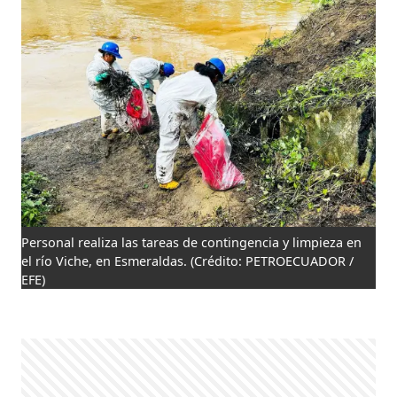
Personal realiza las tareas de contingencia y limpieza en
el río Viche, en Esmeraldas.
(Crédito: PETROECUADOR /
EFE)