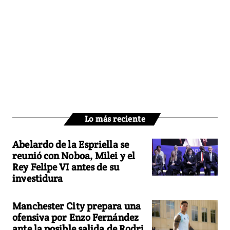
Lo más reciente
Abelardo de la Espriella se
reunió con Noboa, Milei y el
Rey Felipe VI antes de su
investidura
Manchester City prepara una
ofensiva por Enzo Fernández
ante la posible salida de Rodri