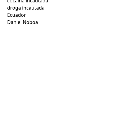
cocaína incautada
droga incautada
Ecuador
Daniel Noboa