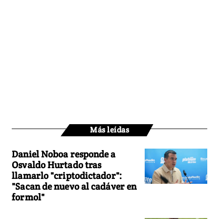
Más leídas
Daniel Noboa responde a
Osvaldo Hurtado tras
llamarlo "criptodictador":
"Sacan de nuevo al cadáver en
formol"