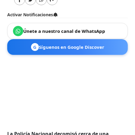
Activar Notificaciones
Únete a nuestro canal de WhatsApp
G
Síguenos en Google Discover
La Policía Nacional decomisó cerca de una