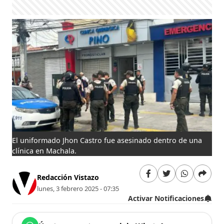
El uniformado Jhon Castro fue asesinado dentro de una
clínica en Machala.
Redacción Vistazo
lunes, 3 febrero 2025 - 07:35
Activar Notificaciones