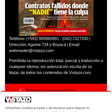
Teléfono: (+593) 985860991 - (042) 2327200 |
Dirección: Aguirre 734 y Boyacá | Email:
webmaster@vistazo.com
Prohibida la reproducción total, parcial y traducción a
cualquier idioma, sin autorización escrita de su
titular, de todos los contenidos de Vistazo.com.
Empieza a seguirnos ahora
Activar notificaciones
Utilizamos cookies propias y de terceros para mejorar tu
Código ética