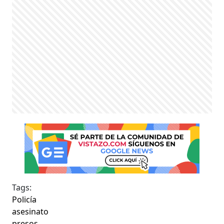
Tags:
Policía
asesinato
presos