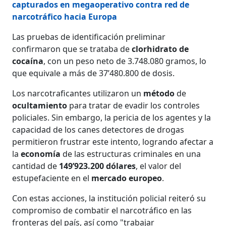
capturados en megaoperativo contra red de
narcotráfico hacia Europa
Las pruebas de identificación preliminar
confirmaron que se trataba de
clorhidrato de
cocaína
, con un peso neto de 3.748.080 gramos, lo
que equivale a más de 37’480.800 de dosis.
Los narcotraficantes utilizaron un
método
de
ocultamiento
para tratar de evadir los controles
policiales. Sin embargo, la pericia de los agentes y la
capacidad de los canes detectores de drogas
permitieron frustrar este intento, logrando afectar a
la
economía
de las estructuras criminales en una
cantidad de
149’923.200 dólares
, el valor del
estupefaciente en el
mercado europeo
.
Con estas acciones, la institución policial reiteró su
compromiso de combatir el narcotráfico en las
fronteras del país, así como "trabajar