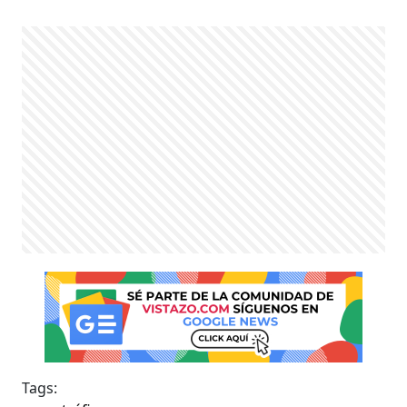
Tags: