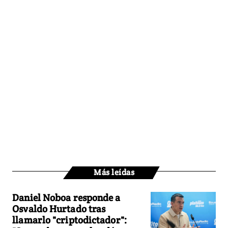
Más leídas
Daniel Noboa responde a
Osvaldo Hurtado tras
llamarlo "criptodictador":