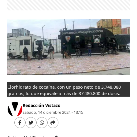
Clorhidrato de cocaína, con un peso neto de 3.748.080
gramos, lo que equivale a más de 37’480.800 de dosis.
Redacción Vistazo
sábado, 14 diciembre 2024 - 13:15