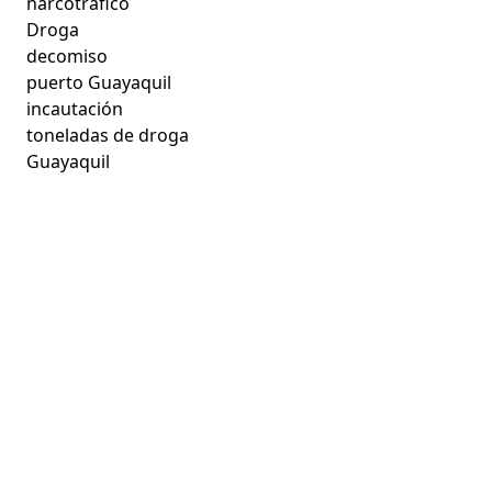
narcotráfico
Droga
decomiso
puerto Guayaquil
incautación
toneladas de droga
Guayaquil