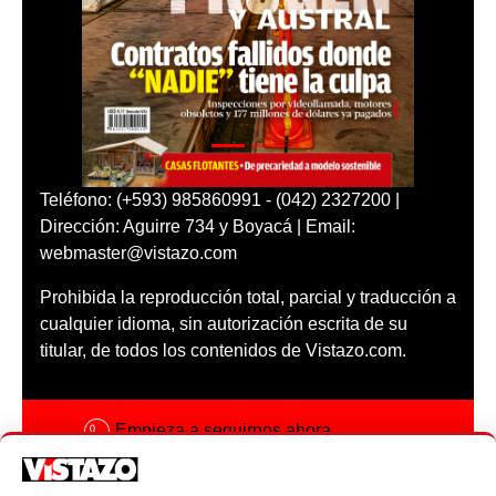
Teléfono: (+593) 985860991 - (042) 2327200 |
Dirección: Aguirre 734 y Boyacá | Email:
webmaster@vistazo.com
Prohibida la reproducción total, parcial y traducción a
cualquier idioma, sin autorización escrita de su
titular, de todos los contenidos de Vistazo.com.
Empieza a seguirnos ahora
Activar notificaciones