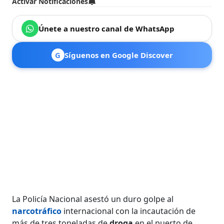
Activar Notificaciones
Únete a nuestro canal de WhatsApp
G
Síguenos en Google Discover
La Policía Nacional asestó un duro golpe al
narcotráfico
internacional con la ​​​​incautación de
más de tres toneladas de
droga
en el puerto de