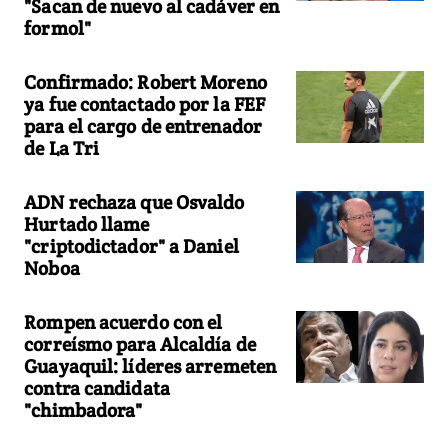
"Sacan de nuevo al cadáver en
formol"
Confirmado: Robert Moreno
ya fue contactado por la FEF
para el cargo de entrenador
de La Tri
ADN rechaza que Osvaldo
Hurtado llame
"criptodictador" a Daniel
Noboa
Rompen acuerdo con el
correísmo para Alcaldía de
Guayaquil: líderes arremeten
contra candidata
"chimbadora"