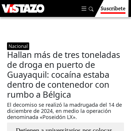
Suscríbete
Nacional
Hallan más de tres toneladas
de droga en puerto de
Guayaquil: cocaína estaba
dentro de contenedor con
rumbo a Bélgica
El decomiso se realizó la madrugada del 14 de
diciembre de 2024, en medio la operación
denominada «Poseidón LX».
Detienen a universitarios por colocar