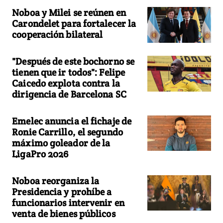
Noboa y Milei se reúnen en
Carondelet para fortalecer la
cooperación bilateral
"Después de este bochorno se
tienen que ir todos": Felipe
Caicedo explota contra la
dirigencia de Barcelona SC
Emelec anuncia el fichaje de
Ronie Carrillo, el segundo
máximo goleador de la
LigaPro 2026
Noboa reorganiza la
Presidencia y prohíbe a
funcionarios intervenir en
venta de bienes públicos