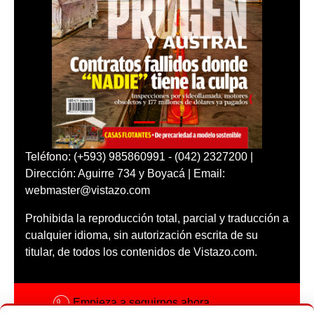
Teléfono: (+593) 985860991 - (042) 2327200 |
Dirección: Aguirre 734 y Boyacá | Email:
webmaster@vistazo.com
Prohibida la reproducción total, parcial y traducción a
cualquier idioma, sin autorización escrita de su
titular, de todos los contenidos de Vistazo.com.
Empieza a seguirnos ahora