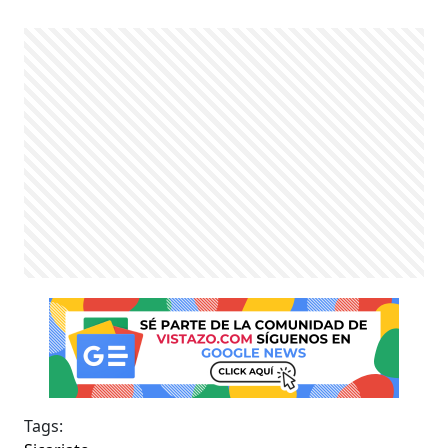
Tags: