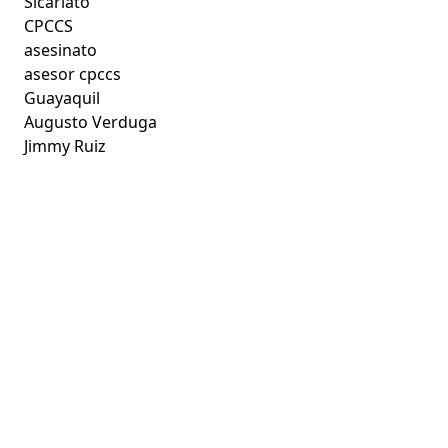
Sicariato
CPCCS
asesinato
asesor cpccs
Guayaquil
Augusto Verduga
Jimmy Ruiz