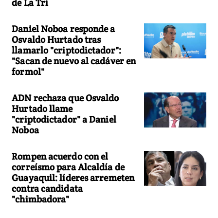
de La Tri
Daniel Noboa responde a
Osvaldo Hurtado tras
llamarlo "criptodictador":
"Sacan de nuevo al cadáver en
formol"
ADN rechaza que Osvaldo
Hurtado llame
"criptodictador" a Daniel
Noboa
Rompen acuerdo con el
correísmo para Alcaldía de
Guayaquil: líderes arremeten
contra candidata
"chimbadora"