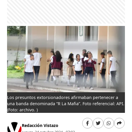
Los presuntos extorsionadores afirmaban pertenecer a
una banda denominada “R La Mafia”. Foto referencial: API.
(Foto: archivo. )
Redacción Vistazo