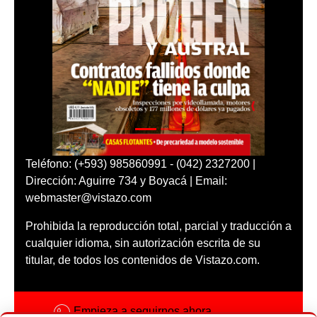
Teléfono: (+593) 985860991 - (042) 2327200 |
Dirección: Aguirre 734 y Boyacá | Email:
webmaster@vistazo.com
Prohibida la reproducción total, parcial y traducción a
cualquier idioma, sin autorización escrita de su
titular, de todos los contenidos de Vistazo.com.
Empieza a seguirnos ahora