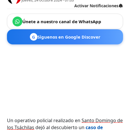
jueves, 24 octubre 2024 - 07:03
Activar Notificaciones
Únete a nuestro canal de WhatsApp
G
Síguenos en Google Discover
Un operativo policial realizado en
Santo Domingo de
los Tsáchilas
dejó al descubierto un
caso de