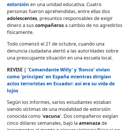
extorsión
en una unidad educativa. Cuatro
personas fueron aprehendidas, entre ellas dos
adolescentes
, presuntos responsables de exigir
dinero a sus
compañeros
a cambio de no agredirlos
físicamente.
Todo comenzó el 21 de octubre, cuando una
denuncia ciudadana alertó a las autoridades sobre
una preocupante situación en una escuela local.
REVISE |
'Comandante Willy' y 'Ronco' vivían
como 'príncipes' en España mientras dirigían
actos terroristas en Ecuador: así era su vida de
lujos
Según los informes, varios estudiantes estaban
siendo víctimas de una modalidad de extorsión
conocida como '
vacuna
'. Dos compañeros exigían
cinco dólares semanales, bajo la
amenaza
de
incrementar el monto o ejercer violencia física si no