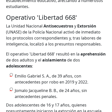
establecimiento educativo, afectando a numerosos
estudiantes.
Operativo 'Libertad 668'
La Unidad Nacional
Antisecuestros
y
Extorsión
(UNASE) de la Policía Nacional activó de inmediato
los protocolos correspondientes y, tras labores de
inteligencia, localizó a los presuntos responsables.
El operativo 'Libertad 668' resultó en la
aprehensión
de dos adultos y el
aislamiento
de dos
adolescentes
:
Emilio Gabriel S. A., de 39 años, con
antecedentes por robo en 2019 y 2022.
Jomalo Jacqueline B. B., de 24 años, sin
antecedentes penales.
Dos adolescentes de 16 y 17 años, quienes
presuntamente iniciaron la extorsión en la escuela.