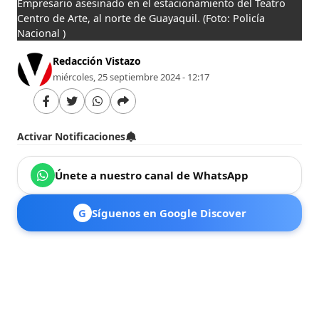
Empresario asesinado en el estacionamiento del Teatro
Centro de Arte, al norte de Guayaquil.
(Foto: Policía
Nacional )
Redacción Vistazo
miércoles, 25 septiembre 2024 - 12:17
Activar Notificaciones
Únete a nuestro canal de WhatsApp
G
Síguenos en Google Discover