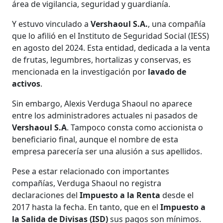
área de vigilancia, seguridad y guardianía.
Y estuvo vinculado a
Vershaoul S.A.
, una compañía
que lo afilió en el Instituto de Seguridad Social (IESS)
en agosto del 2024. Esta entidad, dedicada a la venta
de frutas, legumbres, hortalizas y conservas, es
mencionada en la investigación por
lavado de
activos
.
Sin embargo, Alexis Verduga Shaoul no aparece
entre los administradores actuales ni pasados de
Vershaoul S.A
. Tampoco consta como accionista o
beneficiario final, aunque el nombre de esta
empresa parecería ser una alusión a sus apellidos.
Pese a estar relacionado con importantes
compañías, Verduga Shaoul no registra
declaraciones del
Impuesto a la Renta
desde el
2017 hasta la fecha. En tanto, que en el
Impuesto a
la Salida de Divisas (ISD)
sus pagos son mínimos.