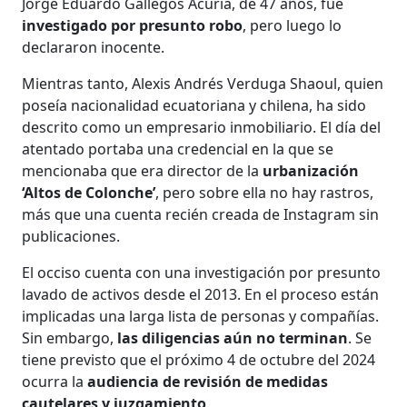
Jorge Eduardo Gallegos Acuria, de 47 años, fue
investigado por presunto robo
, pero luego lo
declararon inocente.
Mientras tanto, Alexis Andrés Verduga Shaoul, quien
poseía nacionalidad ecuatoriana y chilena, ha sido
descrito como un empresario inmobiliario. El día del
atentado portaba una credencial en la que se
mencionaba que era director de la
urbanización
‘Altos de Colonche’
, pero sobre ella no hay rastros,
más que una cuenta recién creada de Instagram sin
publicaciones.
El occiso cuenta con una investigación por presunto
lavado de activos desde el 2013. En el proceso están
implicadas una larga lista de personas y compañías.
Sin embargo,
las diligencias aún no terminan
. Se
tiene previsto que el próximo 4 de octubre del 2024
ocurra la
audiencia de revisión de medidas
cautelares y juzgamiento
.