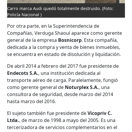
Carro marca Audi quedó totalmente destruido.
(Foto:
Policía Nacional )
Por otra parte, en la Superintendencia de
Compañías, Verduga Shaoul aparece como gerente
general de la empresa
Bosnicorp
. Esta compañía,
dedicada a la compra y venta de bienes inmuebles,
se encuentra en estado de disolución y liquidación.
De abril 2014 a febrero del 2017 fue presidente de
Endecots S.A.
,
una institución dedicada al
transporte aéreo de carga. Paralelamente, fungió
como gerente general de
Noturplex S.A.
,
una
consultora de seguridad, desde marzo del 2014
hasta marzo del 2016.
El sujeto también fue presidente de
Vicopriv C.
Ltda.
, de marzo de 1998 a mayo del 2005. Es una
tercerizadora de servicios complementarios en el