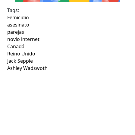
Tags:
Femicidio
asesinato
parejas
novio internet
Canadá
Reino Unido
Jack Sepple
Ashley Wadswoth