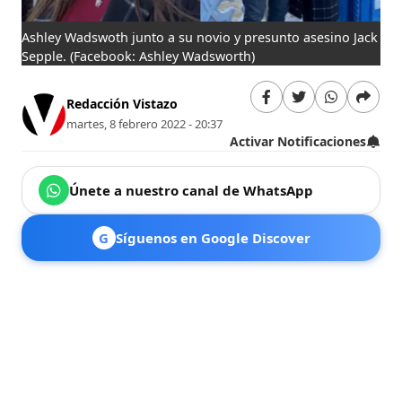
Ashley Wadswoth junto a su novio y presunto asesino Jack
Sepple.
(Facebook: Ashley Wadsworth)
Redacción Vistazo
martes, 8 febrero 2022 - 20:37
Activar Notificaciones
Únete a nuestro canal de WhatsApp
G
Síguenos en Google Discover