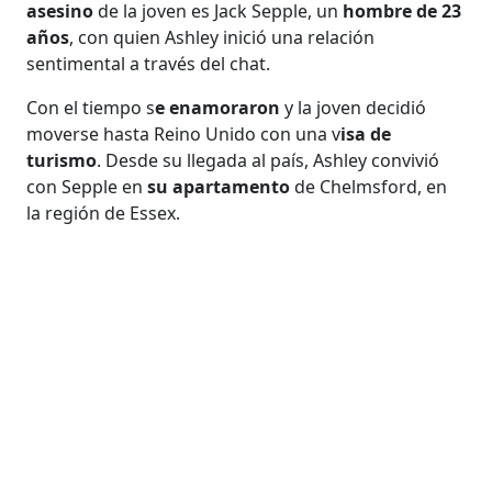
asesino
de la joven es Jack Sepple, un
hombre de 23
años
, con quien Ashley inició una relación
sentimental a través del chat.
Con el tiempo s
e enamoraron
y la joven decidió
moverse hasta Reino Unido con una v
isa de
turismo
. Desde su llegada al país, Ashley convivió
con Sepple en
su apartamento
de Chelmsford, en
la región de Essex.