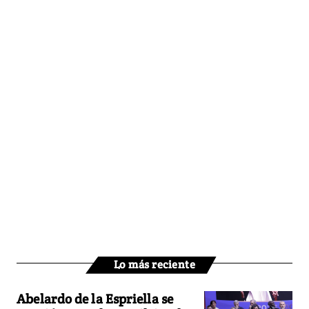
Lo más reciente
Abelardo de la Espriella se