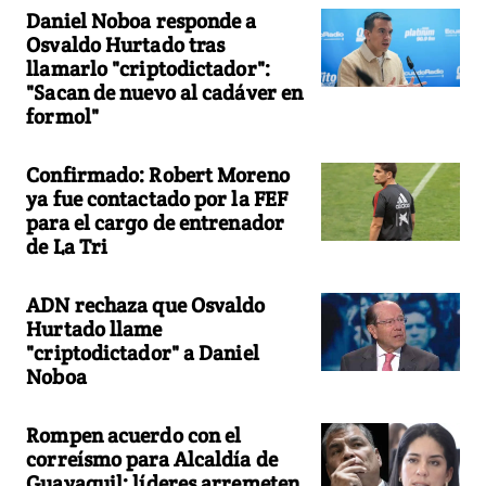
Daniel Noboa responde a
Osvaldo Hurtado tras
llamarlo "criptodictador":
"Sacan de nuevo al cadáver en
formol"
Confirmado: Robert Moreno
ya fue contactado por la FEF
para el cargo de entrenador
de La Tri
ADN rechaza que Osvaldo
Hurtado llame
"criptodictador" a Daniel
Noboa
Rompen acuerdo con el
correísmo para Alcaldía de
Guayaquil: líderes arremeten