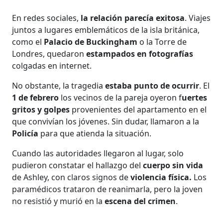
En redes sociales,
la relación parecía exitosa
. Viajes
juntos a lugares emblemáticos de la isla británica,
como el
Palacio de Buckingham
o la Torre de
Londres, quedaron
estampados en fotografías
colgadas en internet.
No obstante, la tragedia
estaba punto de ocurrir
. El
1 de febrero
los vecinos de la pareja oyeron f
uertes
gritos y golpes
provenientes del apartamento en el
que convivían los jóvenes. Sin dudar, llamaron a la
Policía
para que atienda la situación.
Cuando las autoridades llegaron al lugar, solo
pudieron constatar el hallazgo del
cuerpo sin vida
de Ashley, con claros signos de
violencia física.
Los
paramédicos trataron de reanimarla, pero la joven
no resistió y murió en la
escena del crimen
.