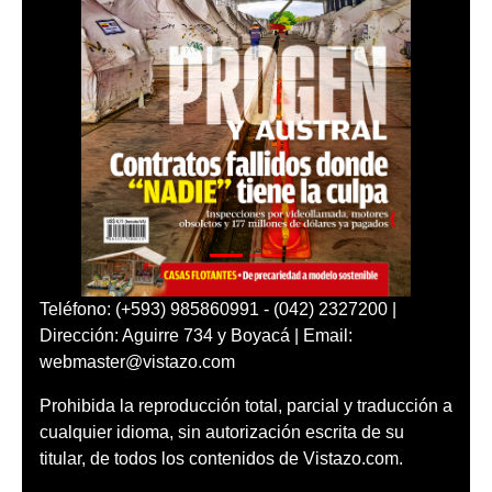
Teléfono: (+593) 985860991 - (042) 2327200 |
Dirección: Aguirre 734 y Boyacá | Email:
webmaster@vistazo.com
Prohibida la reproducción total, parcial y traducción a
cualquier idioma, sin autorización escrita de su
titular, de todos los contenidos de Vistazo.com.