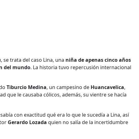
se trata del caso Lina, una
niña de apenas cinco años
n del mundo
. La historia tuvo repercusión internacional
ndo
Tiburcio Medina
, un campesino de
Huancavelica
,
ad que le causaba cólicos, además, su vientre se hacía
 sabía con exactitud qué era lo que le sucedía a Lina, así
ctor
Gerardo Lozada
quien no salía de la incertidumbre