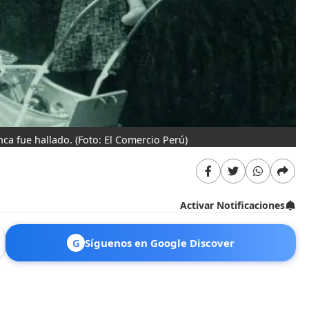
nca fue hallado.
(Foto: El Comercio Perú)
Activar Notificaciones
G
Síguenos en Google Discover