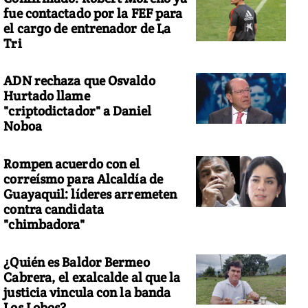
fue contactado por la FEF para
el cargo de entrenador de La
Tri
ADN rechaza que Osvaldo
Hurtado llame
"criptodictador" a Daniel
Noboa
Rompen acuerdo con el
correísmo para Alcaldía de
Guayaquil: líderes arremeten
contra candidata
"chimbadora"
¿Quién es Baldor Bermeo
Cabrera, el exalcalde al que la
justicia vincula con la banda
Los Lobos?