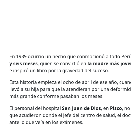
En 1939 ocurrió un hecho que conmocionó a todo Perú, 
y seis meses
, quien se convirtió en
la madre más jove
e inspiró un libro por la gravedad del suceso.
Esta historia empieza el ocho de abril de ese año, cua
llevó a su hija para que la atendieran por una deformid
más grande conforme pasaban los meses.
El personal del hospital
San Juan de Dios
, en
Pisco
, no
que acudieron donde el jefe del centro de salud, el do
ante lo que veía en los exámenes.