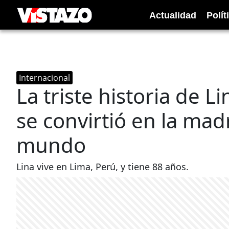
Actualidad
Polít
Internacional
La triste historia de L
se convirtió en la mad
mundo
Lina vive en Lima, Perú, y tiene 88 años.