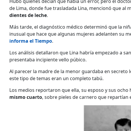
Hubo quienes decían que había un error, pero el doct
de Lima, donde fue trasladada Lina, mencionó que al m
dientes de leche
.
Más tarde, el diagnóstico médico determinó que la ni
inusual que hace que algunas mujeres adelanten su me
informa el Tiempo
.
Los análisis detallaron que Lina habría empezado a san
presentaba incipiente vello púbico.
Al parecer la madre de la menor guardaba en secreto l
este tipo de temas eran un completo tabú.
Los medios reportaron que ella, su esposo y sus ocho 
mismo cuarto
, sobre pieles de carnero que repartían e