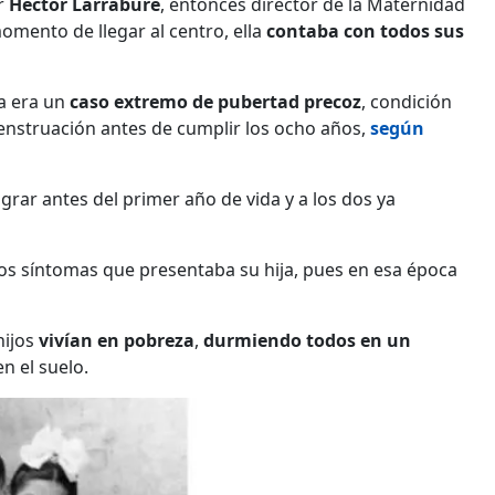
or
Héctor Larrabure
, entonces director de la Maternidad
omento de llegar al centro, ella
contaba con todos sus
ña era un
caso extremo de pubertad precoz
, condición
nstruación antes de cumplir los ocho años,
según
grar antes del primer año de vida y a los dos ya
os síntomas que presentaba su hija, pues en esa época
hijos
vivían en pobreza
,
durmiendo todos en un
n el suelo.