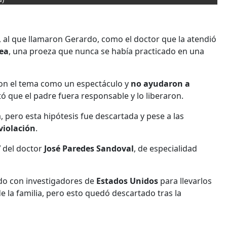
, al que llamaron Gerardo, como el doctor que la atendió
ea
, una proeza que nunca se había practicado en una
ron el tema como un espectáculo y
no ayudaron a
rtó que el padre fuera responsable y lo liberaron.
 pero esta hipótesis fue descartada y pese a las
violación
.
’
del doctor
José Paredes Sandoval
, de especialidad
rdo con investigadores de
Estados Unidos
para llevarlos
de la familia, pero esto quedó descartado tras la