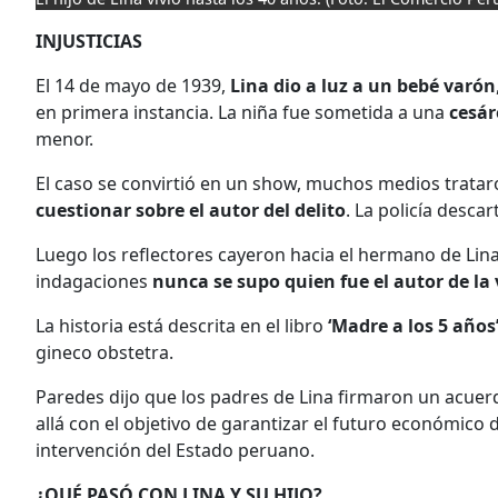
INJUSTICIAS
El 14 de mayo de 1939,
Lina dio a luz a un bebé varón
en primera instancia. La niña fue sometida a una
cesár
menor.
El caso se convirtió en un show, muchos medios trata
cuestionar sobre el autor del delito
. La policía desca
Luego los reflectores cayeron hacia el hermano de Lina,
indagaciones
nunca se supo quien fue el autor de la 
La historia está descrita en el libro
‘Madre a los 5 años
gineco obstetra.
Paredes dijo que los padres de Lina firmaron un acue
allá con el objetivo de garantizar el futuro económico 
intervención del Estado peruano.
¿QUÉ PASÓ CON LINA Y SU HIJO?