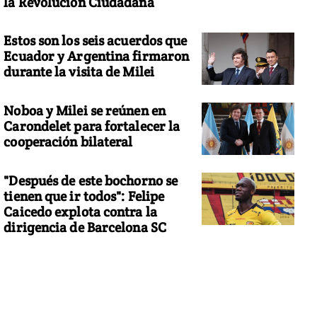
la Revolución Ciudadana
Estos son los seis acuerdos que
Ecuador y Argentina firmaron
durante la visita de Milei
Noboa y Milei se reúnen en
Carondelet para fortalecer la
cooperación bilateral
"Después de este bochorno se
tienen que ir todos": Felipe
Caicedo explota contra la
dirigencia de Barcelona SC