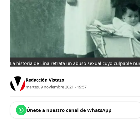
La historia de Lina retrata un abuso sexual cuyo culpable nu
Redacción Vistazo
martes, 9 noviembre 2021 - 19:57
Únete a nuestro canal de WhatsApp